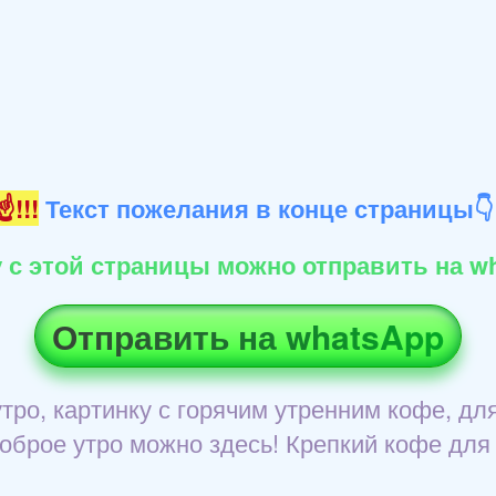
!!!
Текст пожелания в конце страницы
 с этой страницы можно отправить на wh
Отправить на whatsApp
утро, картинку с горячим утренним кофе, 
оброе утро можно здесь! Крепкий кофе для