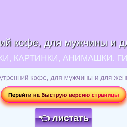
ний кофе, для мужчины и 
КИ, КАРТИНКИ, АНИМАШКИ, Г
 утренний кофе, для мужчины и для же
Перейти на быструю версию страницы
👈 листать