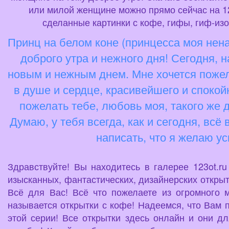
или милой женщине можно прямо сейчас на 12
сделанные картинки с кофе, гифы, гиф-из
Принц на белом коне (принцесса моя нена
доброго утра и нежного дня! Сегодня, 
новым и нежным днем. Мне хочется пожела
в душе и сердце, красивейшего и спокой
пожелать тебе, любовь моя, такого же до
Думаю, у тебя всегда, как и сегодня, всё
написать, что я желаю ус
Здравствуйте! Вы находитесь в галерее 123ot.r
изысканных, фантастических, дизайнерских открыт
Всё для Вас! Всё что пожелаете из огромного 
называется открытки с кофе! Надеемся, что Вам 
этой серии! Все открытки здесь онлайн и они д