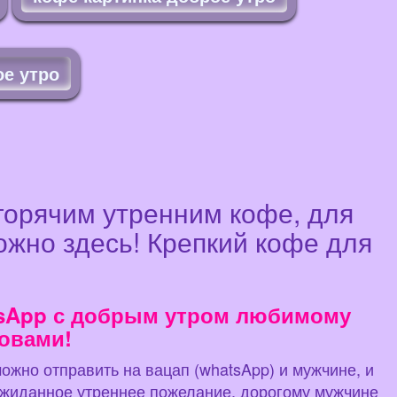
е утро
 горячим утренним кофе, для
жно здесь! Крепкий кофе для
atsApp с добрым утром любимому
овами!
можно отправить на вацап (whatsApp) и мужчине, и
еожиданное утреннее пожелание, дорогому мужчине