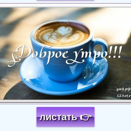
Загрузка картинки...
листать 👉