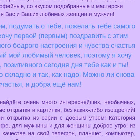
кофейные, со вкусом подобранные и мастерски
для Вас и Ваших любимых женщин и мужчин!
м, подумать о тебе, пожелать тебе самого
хочу первой (первым) поздравить с этим
ого бодрого настроения и чувства счастья
рый мой любимый человек, поэтому я хочу
, позитивного сегодня дня тебе как и ты!
о складно и так, как надо! Можно ли снова
счастья, и добра ещё нам!
 найдёте очень много интереснейших, необычных,
е открытки и картинки, без каких-либо изощрений!
и открытка из серии с добрым утром! Категория
кофе, для мужчины и для женщины доброе утро! из
 качестве на свой телефон, планшет, компьютер,