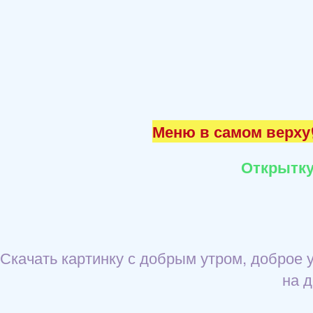
Меню в самом верху☝
Открытку
Скачать картинку с добрым утром, доброе 
на д