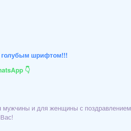
 голубым шрифтом!!!
atsApp 👇
для мужчины и для женщины с поздравлением
 Вас!