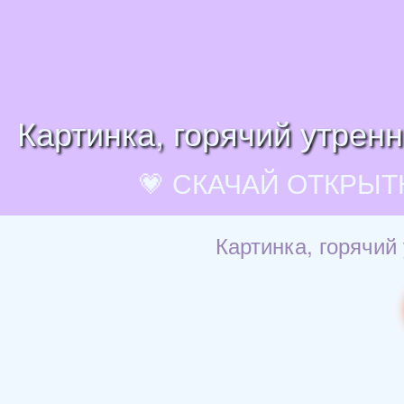
Картинка, горячий утрен
💗 СКАЧАЙ ОТКРЫТ
Картинка, горячий