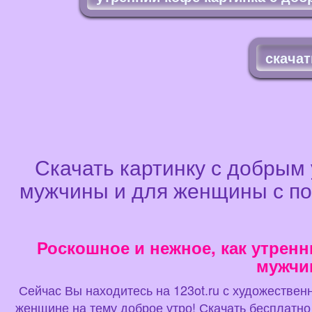
скачат
Скачать картинку с добрым 
мужчины и для женщины с по
Роскошное и нежное, как утрен
мужчи
Сейчас Вы находитесь на 123ot.ru с художественн
женщине на тему доброе утро! Скачать бесплатно