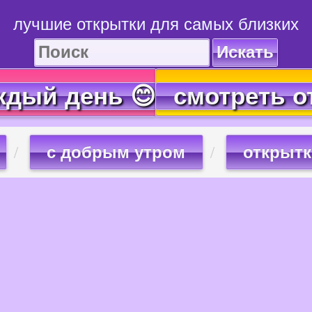
лучшие открытки для самых близких
Искать
ждый день 😊
смотреть о
с добрым утром
открытк