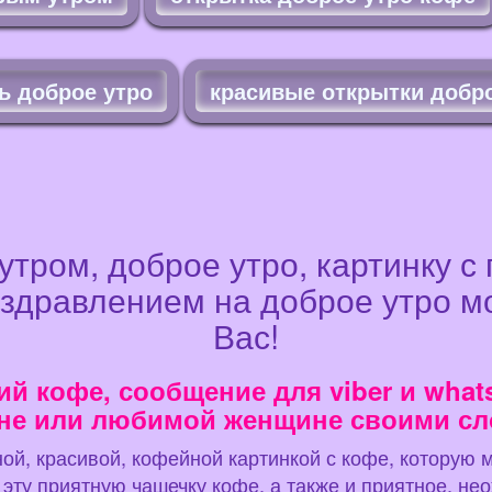
ь доброе утро
красивые открытки добро
утром, доброе утро, картинку с
здравлением на доброе утро мо
Вас!
ний кофе, сообщение для viber и wh
не или любимой женщине своими сл
ой, красивой, кофейной картинкой с кофе, которую 
 эту приятную чашечку кофе, а также и приятное, н