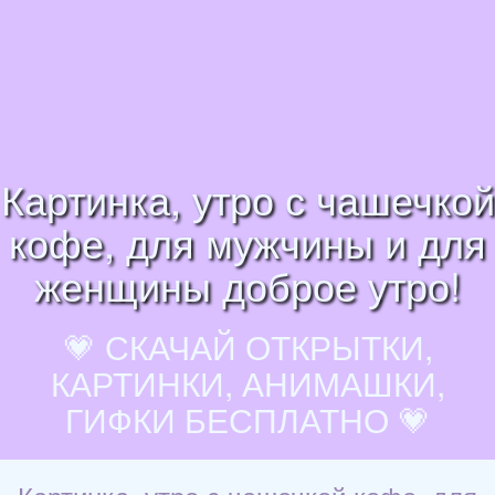
Картинка, утро с чашечкой
кофе, для мужчины и для
женщины доброе утро!
💗 СКАЧАЙ ОТКРЫТКИ,
КАРТИНКИ, АНИМАШКИ,
ГИФКИ БЕСПЛАТНО 💗