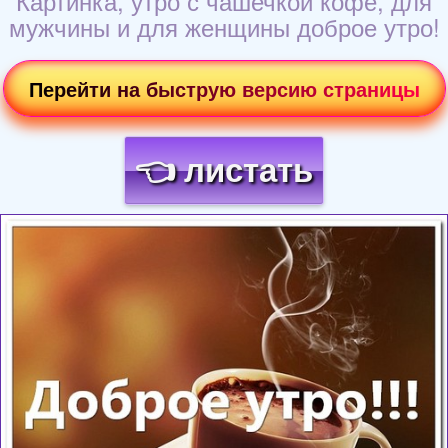
Картинка, утро с чашечкой кофе, для
мужчины и для женщины доброе утро!
Перейти на быструю версию страницы
👈 листать
Загрузка картинки...