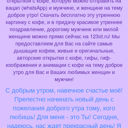
открыткой с кофе, которую можно отправить на
вацап (whatsApp) и мужчине, и женщине на тему
доброе утро! Скачать бесплатно эту утреннюю
картинку с кофе, и в придачу красивое утреннее
поздравление, дорогому мужчине или милой
женщине можно прямо сейчас на 123ot.ru! Мы
предоставляем для Вас на сайте самые
дышащие кофем, живые и оригинальные,
авторские открытки с кофе, гифы, гиф-
изображения и анимации с кофе на тему доброе
утро для Вас и Ваших любимых женщин и
мужчин!
С добрым утром, навечное счастье моё!
Прелестно начинать новый день с
пожелания доброго утра тому, кого
любишь! Для меня - это Ты! Сегодня,
надеюсь, нас ждет прекрасный день! Я