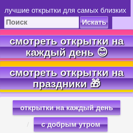
лучшие открытки для самых близких
Искать
смотреть открытки на
каждый день 😊
смотреть открытки на
праздники 🎁
открытки на каждый день
с добрым утром