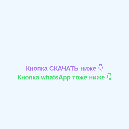
Кнопка СКАЧАТЬ ниже 👇
Кнопка whatsApp тоже ниже 👇