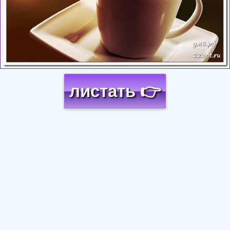
листать 👉