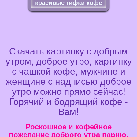
красивые гифки кофе
Скачать картинку с добрым
утром, доброе утро, картинку
с чашкой кофе, мужчине и
женщине с надписью доброе
утро можно прямо сейчас!
Горячий и бодрящий кофе -
Вам!
Роскошное и кофейное
пожелание доброго утра парню,