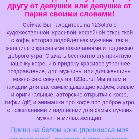
другу от девушки или девушке от
парня своими словами!
Сейчас Вы находитесь на 123ot.ru с
художественной, красивой, кофейной открыткой
с кофе, которая подойдет как мужчине, так и
женщине с красивыми пожеланиями и подписью
доброго утра! Скачать бесплатно эту приятную
чашечку кофе, и в придачу красивое утреннее
поздравление, для мужчины или для женщины
можно сию секунду на 123ot.ru! Мы ищем и
находим для вас самые дышащие кофем, живые
и оригинальные, авторские открытки с кофе,
гифки (gif) и анимашки про кофе про доброе утро
с пожеланиями и надписями для самых лучших
мужчин и милых женщин!
Принц на белом коне (принцесса моя
ненаглядная), приятно снова начинать