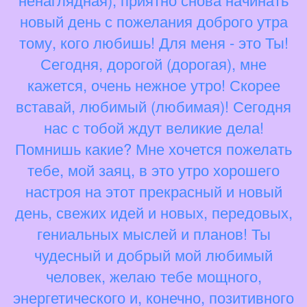
новый день с пожелания доброго утра
тому, кого любишь! Для меня - это Ты!
Сегодня, дорогой (дорогая), мне
кажется, очень нежное утро! Скорее
вставай, любимый (любимая)! Сегодня
нас с тобой ждут великие дела!
Помнишь какие? Мне хочется пожелать
тебе, мой заяц, в это утро хорошего
настроя на этот прекрасный и новый
день, свежих идей и новых, передовых,
гениальных мыслей и планов! Ты
чудесный и добрый мой любимый
человек, желаю тебе мощного,
энергетического и, конечно, позитивного