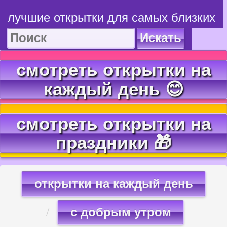
лучшие открытки для самых близких
Искать
смотреть открытки на
каждый день 😊
смотреть открытки на
праздники 🎁
открытки на каждый день
с добрым утром