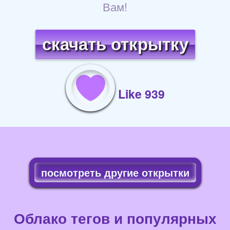
Вам!
скачать открытку
Like 939
посмотреть другие открытки
Облако тегов и популярных