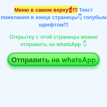
Меню в самом верху☝!!!
Текст
пожелания в конце страницы👇 голубым
шрифтом!!!
Открытку с этой страницы можно
отправить на whatsApp 👇
Отправить на whatsApp