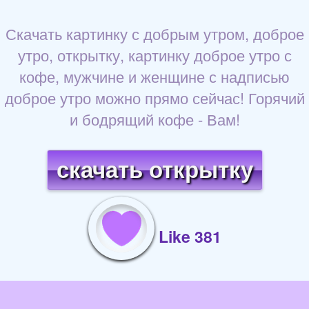
Скачать картинку с добрым утром, доброе
утро, открытку, картинку доброе утро с
кофе, мужчине и женщине с надписью
доброе утро можно прямо сейчас! Горячий
и бодрящий кофе - Вам!
скачать открытку
Like 381