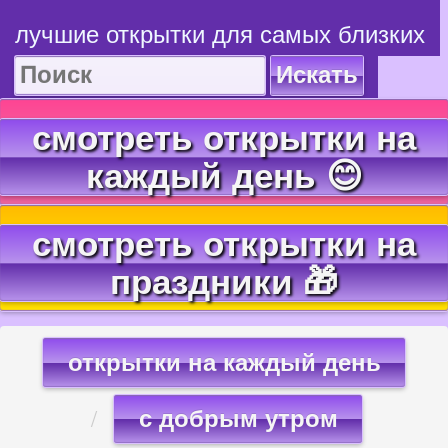
лучшие открытки для самых близких
Искать
смотреть открытки на
каждый день 😊
смотреть открытки на
праздники 🎁
открытки на каждый день
с добрым утром