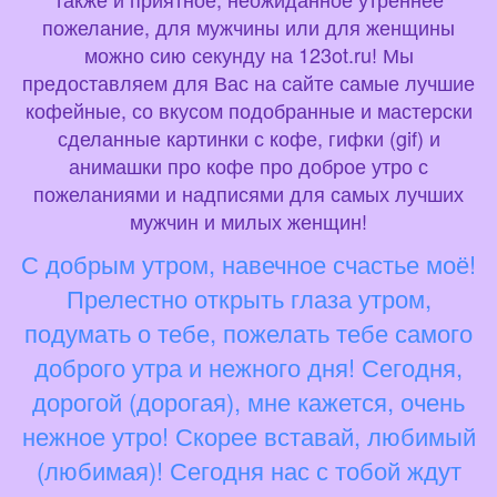
пожелание, для мужчины или для женщины
можно сию секунду на 123ot.ru! Мы
предоставляем для Вас на сайте самые лучшие
кофейные, со вкусом подобранные и мастерски
сделанные картинки с кофе, гифки (gif) и
анимашки про кофе про доброе утро с
пожеланиями и надписями для самых лучших
мужчин и милых женщин!
С добрым утром, навечное счастье моё!
Прелестно открыть глаза утром,
подумать о тебе, пожелать тебе самого
доброго утра и нежного дня! Сегодня,
дорогой (дорогая), мне кажется, очень
нежное утро! Скорее вставай, любимый
(любимая)! Сегодня нас с тобой ждут