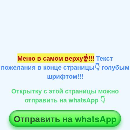
Меню в самом верху☝!!!
Текст
пожелания в конце страницы👇 голубым
шрифтом!!!
Открытку с этой страницы можно
отправить на whatsApp 👇
Отправить на whatsApp