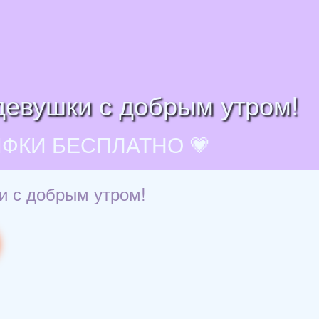
 девушки с добрым утром!
ИФКИ БЕСПЛАТНО 💗
и с добрым утром!