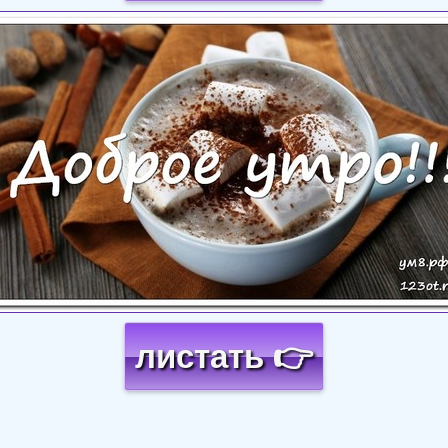
Загрузка картинки...
листать 👉