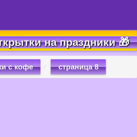
ткрытки на праздники 🎁
ки с кофе
страница 8