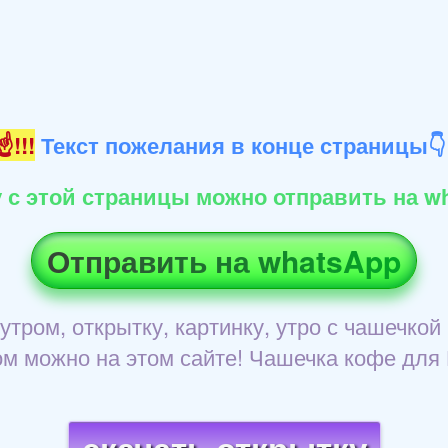
!!!
Текст пожелания в конце страницы
 с этой страницы можно отправить на wh
Отправить на whatsApp
утром, открытку, картинку, утро с чашечко
ом можно на этом сайте! Чашечка кофе для 