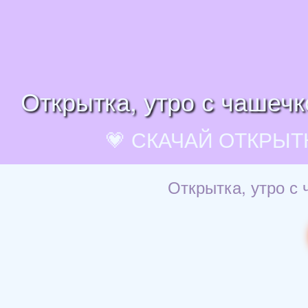
Открытка, утро с чашечк
💗 СКАЧАЙ ОТКРЫТ
Открытка, утро с