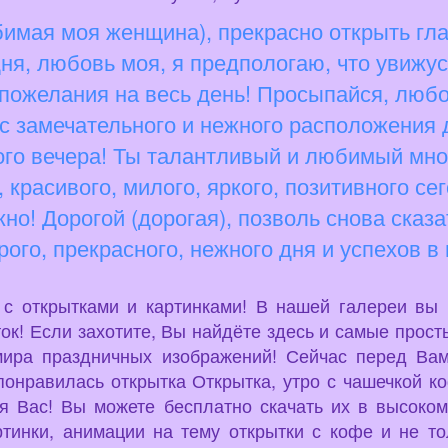
мая моя женщина), прекрасно открыть глаз
дня, любовь моя, я предпологаю, что увижус
ожелания на весь день! Просыпайся, любов
ас замечательного и нежного расположения 
ного вечера! Ты талантливый и любимый мной
 красивого, милого, яркого, позитивного сег
жно! Дорогой (дорогая), позволь снова сказа
рого, прекрасного, нежного дня и успехов в 
u с открытками и картинками! В нашей галереи вы
ок! Если захотите, Вы найдёте здесь и самые просты
мира праздничных изображений! Сейчас перед Вам
понравилась открытка Открытка, утро с чашечкой к
ля Вас! Вы можете бесплатно скачать их в высоком
ртинки, анимации на тему открытки с кофе и не т