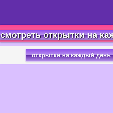
смотреть открытки на ка
открытки на каждый день