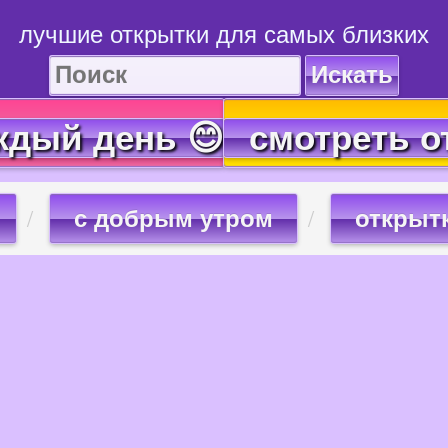
лучшие открытки для самых близких
Искать
ждый день 😊
смотреть о
с добрым утром
открыт