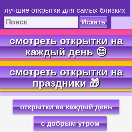
лучшие открытки для самых близких
Искать
смотреть открытки на
каждый день 😊
смотреть открытки на
праздники 🎁
открытки на каждый день
с добрым утром