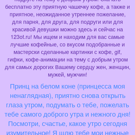
бесплатно эту приятную чашечку кофе, а также и
приятное, неожиданное утреннее пожелание,
для парня, для друга, для подруги или для
красивой девушки можно здесь и сейчас на
123ot.ru! Мы ищем и находим для вас самые
лучшие кофейные, со вкусом подобранные и
мастерски сделанные картинки с кофе, gif,
гифки, кофе-анимации на тему с добрым утром
для самых дорогих Вашему сердцу жен, женщин,
мужей, мужчин!
Принц на белом коне (принцесса моя
ненаглядная), приятно снова открыть
глаза утром, подумать о тебе, пожелать
тебе самого доброго утра и нежного дня!
Посмотри, счастье, какое утро сегодня
изумительное! Я шлю тебе мои нежные