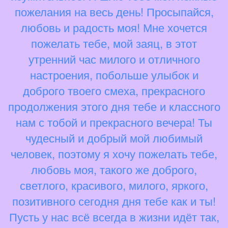
пожелания на весь день! Просыпайся,
любовь и радость моя! Мне хочется
пожелать тебе, мой заяц, в этот
утренний час милого и отличного
настроения, побольше улыбок и
доброго твоего смеха, прекрасного
продолжения этого дня тебе и классного
нам с тобой и прекрасного вечера! Ты
чудесный и добрый мой любимый
человек, поэтому я хочу пожелать тебе,
любовь моя, такого же доброго,
светлого, красивого, милого, яркого,
позитивного сегодня дня тебе как и ты!
Пусть у нас всё всегда в жизни идёт так,