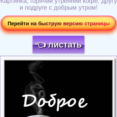
Картинка, горячий утренний кофе, другу
и подруге с добрым утром!
Перейти на быструю версию страницы
👈 листать
Загрузка картинки...