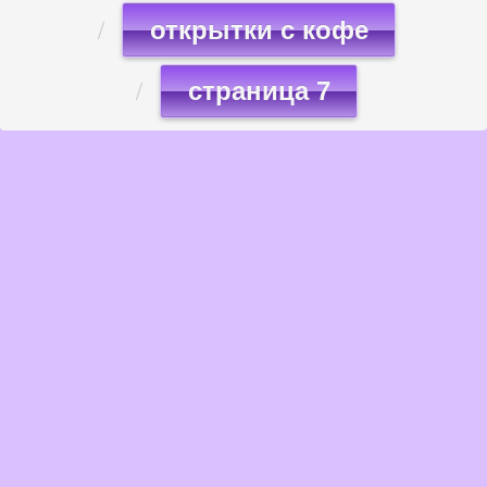
открытки с кофе
страница 7