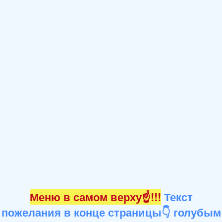
Меню в самом верху☝!!!
Текст
пожелания в конце страницы👇 голубым