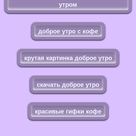
утром
доброе утро с кофе
крутая картинка доброе утро
скачать доброе утро
красивые гифки кофе