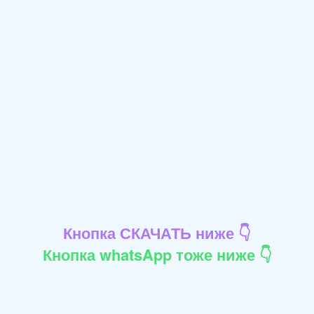
Кнопка СКАЧАТЬ ниже 👇
Кнопка whatsApp тоже ниже 👇