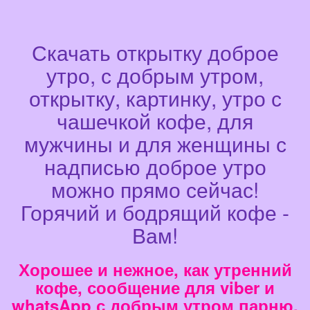
Скачать открытку доброе
утро, с добрым утром,
открытку, картинку, утро с
чашечкой кофе, для
мужчины и для женщины с
надписью доброе утро
можно прямо сейчас!
Горячий и бодрящий кофе -
Вам!
Хорошее и нежное, как утренний
кофе, сообщение для viber и
whatsApp с добрым утром парню,