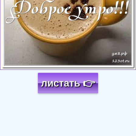
листать 👉