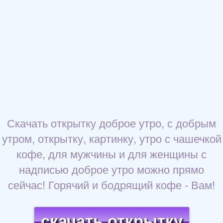
Скачать открытку доброе утро, с добрым
утром, открытку, картинку, утро с чашечкой
кофе, для мужчины и для женщины с
надписью доброе утро можно прямо
сейчас! Горячий и бодрящий кофе - Вам!
скачать открытку