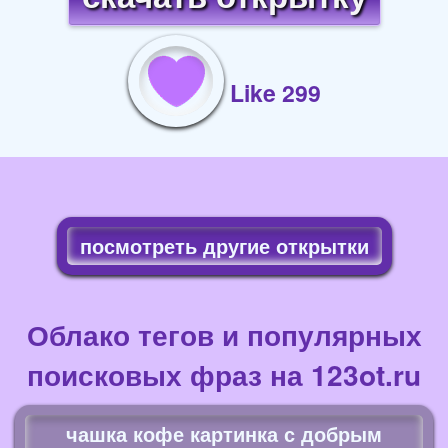
Like 299
посмотреть другие открытки
Облако тегов и популярных
поисковых фраз на 123ot.ru
чашка кофе картинка с добрым