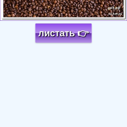
листать 👉