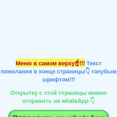
Меню в самом верху☝!!!
Текст
пожелания в конце страницы👇 голубым
шрифтом!!!
Открытку с этой страницы можно
отправить на whatsApp 👇