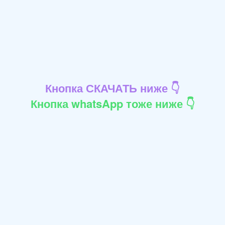
Кнопка СКАЧАТЬ ниже 👇
Кнопка whatsApp тоже ниже 👇