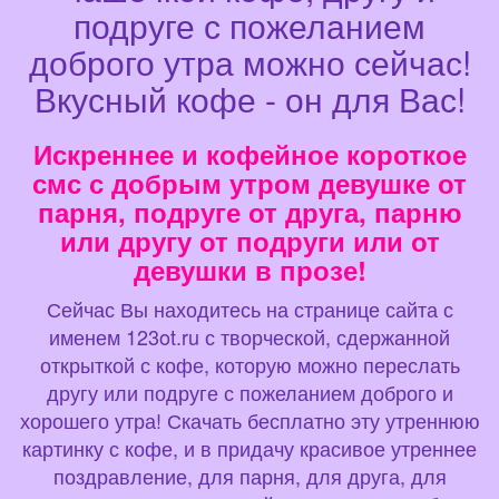
подруге с пожеланием
доброго утра можно сейчас!
Вкусный кофе - он для Вас!
Искреннее и кофейное короткое
смс с добрым утром девушке от
парня, подруге от друга, парню
или другу от подруги или от
девушки в прозе!
Сейчас Вы находитесь на странице сайта с
именем 123ot.ru с творческой, сдержанной
открыткой с кофе, которую можно переслать
другу или подруге с пожеланием доброго и
хорошего утра! Скачать бесплатно эту утреннюю
картинку с кофе, и в придачу красивое утреннее
поздравление, для парня, для друга, для