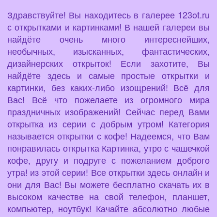
Здравствуйте! Вы находитесь в галерее 123ot.ru
с открытками и картинками! В нашей галереи вы
найдёте очень много интереснейших,
необычных, изысканных, фантастических,
дизайнерских открыток! Если захотите, Вы
найдёте здесь и самые простые открытки и
картинки, без каких-либо изощрений! Всё для
Вас! Всё что пожелаете из огромного мира
праздничных изображений! Сейчас перед Вами
открытка из серии с добрым утром! Категория
называется открытки с кофе! Надеемся, что Вам
понравилась открытка Картинка, утро с чашечкой
кофе, другу и подруге с пожеланием доброго
утра! из этой серии! Все открытки здесь онлайн и
они для Вас! Вы можете бесплатно скачать их в
высоком качестве на свой телефон, планшет,
компьютер, ноутбук! Качайте абсолютно любые