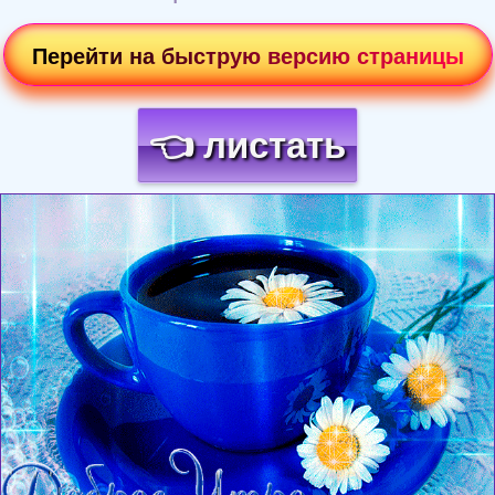
Перейти на быструю версию страницы
👈 листать
Загрузка картинки...