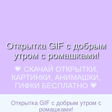
Открытка GIF с добрым
утром с ромашками!
💗 СКАЧАЙ ОТКРЫТКИ,
КАРТИНКИ, АНИМАШКИ,
ГИФКИ БЕСПЛАТНО 💗
Открытка GIF с добрым утром с
ромашками!