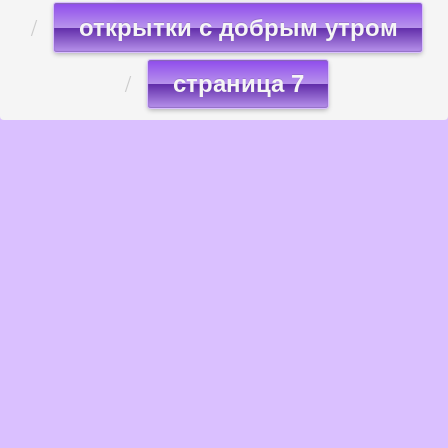
открытки с добрым утром
страница 7