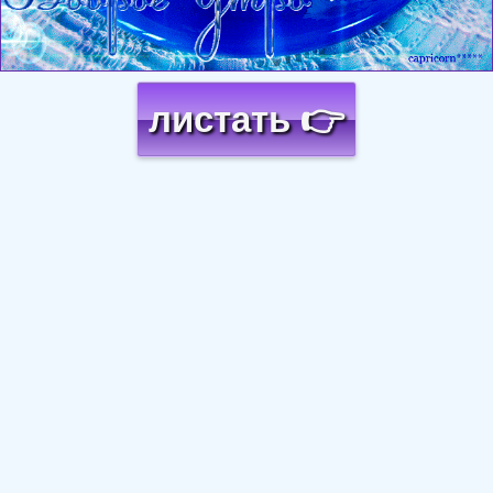
листать 👉