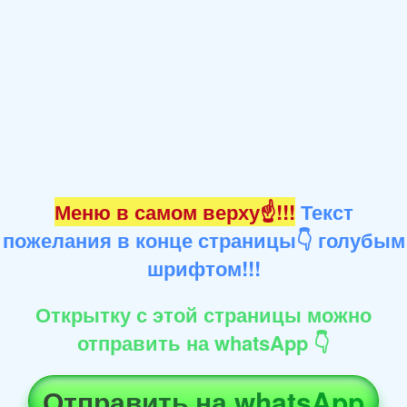
Меню в самом верху☝!!!
Текст
пожелания в конце страницы👇 голубым
шрифтом!!!
Открытку с этой страницы можно
отправить на whatsApp 👇
Отправить на whatsApp