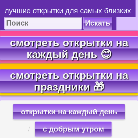
лучшие открытки для самых близких
Искать
смотреть открытки на
каждый день 😊
смотреть открытки на
праздники 🎁
открытки на каждый день
с добрым утром