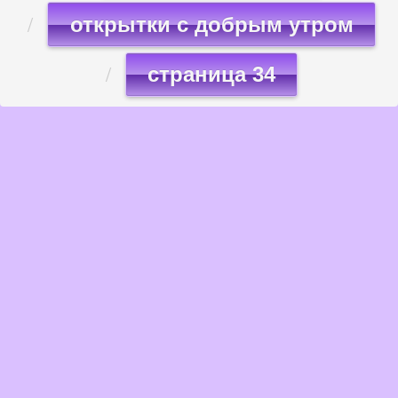
открытки с добрым утром
страница 34