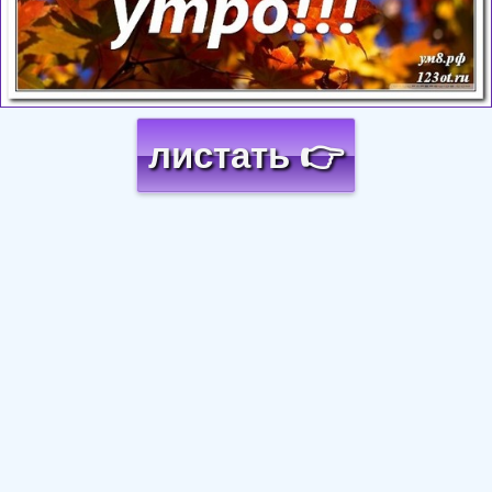
листать 👉