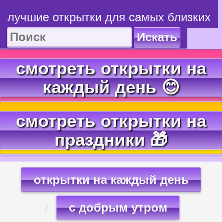
лучшие открытки для самых близких
Искать
смотреть открытки на
каждый день 😊
смотреть открытки на
праздники 🎁
открытки на каждый день
с добрым утром