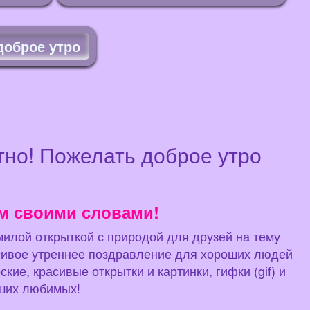
доброе утро
атно! Пожелать доброе утро
м своими словами!
 милой открыткой с природой для друзей на тему
асивое утреннее поздравление для хороших людей
ие, красивые открытки и картинки, гифки (gif) и
аших любимых!