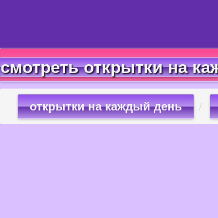
смотреть открытки на ка
открытки на каждый день