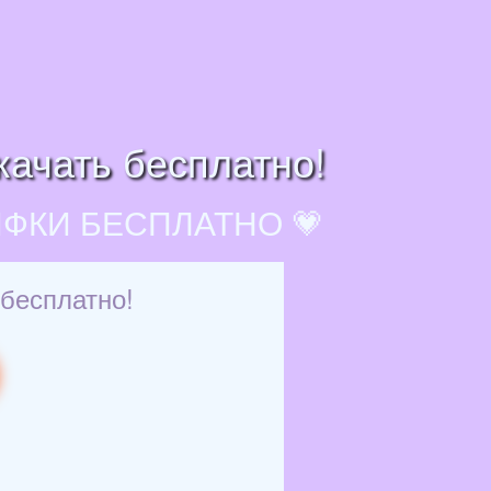
качать бесплатно!
ИФКИ БЕСПЛАТНО 💗
 бесплатно!