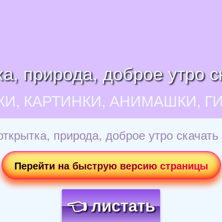
ка, природа, доброе утро с
КИ, КАРТИНКИ, АНИМАШКИ, Г
открытка, природа, доброе утро скачать
Перейти на быструю версию страницы
👈 листать