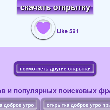
скачать открытку
Like 581
посмотреть другие открытки
ов и популярных поисковых фра
а доброе утро
открытка доброе утро пр