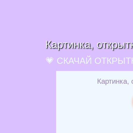
Картинка, открыт
💗 СКАЧАЙ ОТКРЫТ
Картинка, 