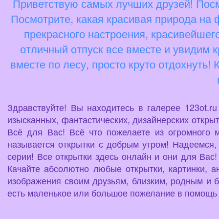
Приветствую самых лучших друзей! Посм
Посмотрите, какая красивая природа на ф
прекрасного настроения, красивейшего
отличный отпуск все вместе и увидим к
вместе по лесу, просто круто отдохнуть!
Здравствуйте! Вы находитесь в галерее 123ot.r
изысканных, фантастических, дизайнерских открыт
Всё для Вас! Всё что пожелаете из огромного 
называется открытки с добрым утром! Надеемся, 
серии! Все открытки здесь онлайн и они для Вас!
Качайте абсолютно любые открытки, картинки, а
изображения своим друзьям, близким, родным и б
есть маленькое или большое пожелание в помощь