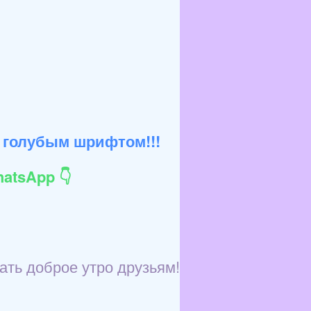
 голубым шрифтом!!!
atsApp 👇
ать доброе утро друзьям!