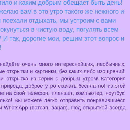
пило и каким добрым обещает быть день!
желаю вам в это утро такого же нежного и
ы поехали отдыхать, мы устроим с вами
окунуться в чистую воду, погулять всем
 И так, дорогие мои, решим этот вопрос и
!
 найдёте очень много интереснейших, необычных,
е открытки и картинки, без каких-либо изощрений!
и открытка из серии с добрым утром! Категория
природа, доброе утро скачать бесплатно! из этой
ве на свой телефон, планшет, компьютер, ноутбук!
олько! Вы можете легко отправить понравившиеся
 WhatsApp (ватсап, вацап). Под открыткой всегда