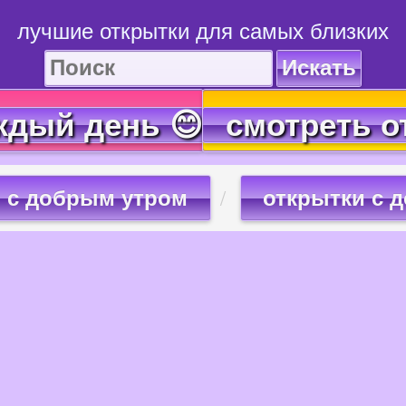
лучшие открытки для самых близких
Искать
ждый день 😊
смотреть о
с добрым утром
открытки с 