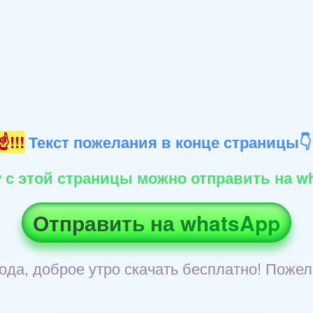
!!!
Текст пожелания в конце страницы
 с этой страницы можно отправить на wh
Отправить на whatsApp
рода, доброе утро скачать бесплатно! Пожел