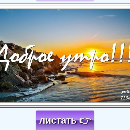
Загрузка картинки...
листать 👉