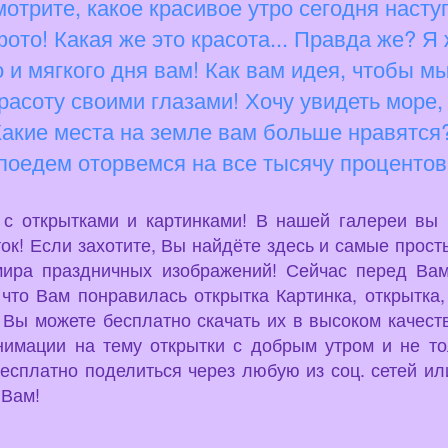
отрите, какое красивое утро сегодня насту
ото! Какая же это красота... Правда же? Я 
 и мягкого дня вам! Как вам идея, чтобы м
расоту своими глазами! Хочу увидеть море, 
 Какие места на земле вам больше нравятся?
поедем оторвемся на все тысячу процентов
u с открытками и картинками! В нашей галереи вы
ок! Если захотите, Вы найдёте здесь и самые просты
мира праздничных изображений! Сейчас перед Вам
что Вам понравилась открытка Картинка, открытка, 
 Вы можете бесплатно скачать их в высоком качест
нимации на тему открытки с добрым утром и не т
есплатно поделиться через любую из соц. сетей или
 Вам!