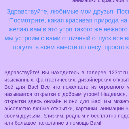
Здравствуйте, любимые мои друзья! Посм
Посмотрите, какая красивая природа на 
желаю вам в это утро такого же нежного
мы устроим с вами отличный отпуск все в
погулять всем вместе по лесу, просто 
Здравствуйте! Вы находитесь в галерее 123ot.r
изысканных, фантастических, дизайнерских открыт
Всё для Вас! Всё что пожелаете из огромного 
называется открытки с добрым утром! Надеемся, 
открытки здесь онлайн и они для Вас! Вы можете
абсолютно любые открытки, картинки, анимации н
своим друзьям, близким, родным и бесплатно поде
или большое пожелание в помощь Вам!