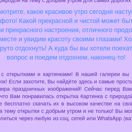
отрите, какое красивое утро сегодня наст
фото! Какой прекрасной и чистой может быт
 и прекрасного настроения, отличного продо
месте и увидим красоту своими глазами! Хоч
круто отдохнуть! А куда бы вы хотели поеха
вопрос и поедем отдохнем, наконец-то!
u с открытками и картинками! В нашей галереи вы
ок! Если захотите, Вы найдёте здесь и самые просты
мира праздничных изображений! Сейчас перед Вам
что Вам понравилась открытка Картинка с природой,
 бесплатно скачать их в высоком качестве на сво
а тему открытки с добрым утром и не только! Вы м
литься через любую из соц. сетей или WhatsApp (ват