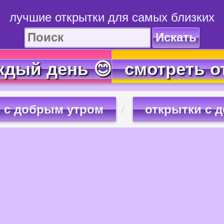
лучшие открытки для самых близких
Искать
ждый день 😊
смотреть о
с добрым утром
открытки с 