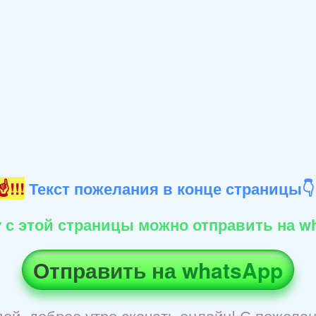
!!!
Текст пожелания в конце страницы
 с этой страницы можно отправить на wh
Отправить на whatsApp
дой, доброе утро скачать онлайн! С пожелан