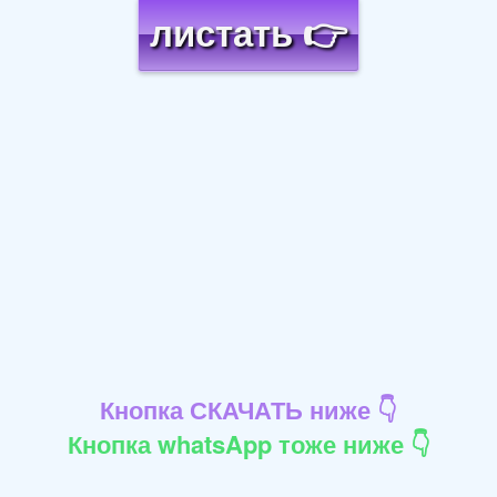
листать 👉
Кнопка СКАЧАТЬ ниже 👇
Кнопка whatsApp тоже ниже 👇