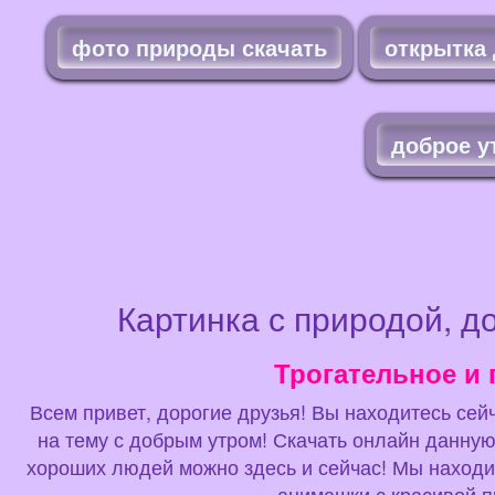
фото природы скачать
открытка 
доброе у
Картинка с природой, д
Трогательное и 
Всем привет, дорогие друзья! Вы находитесь сейч
на тему с добрым утром! Скачать онлайн данную
хороших людей можно здесь и сейчас! Мы находим 
анимашки с красивой п