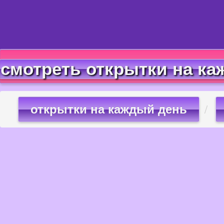
смотреть открытки на ка
открытки на каждый день