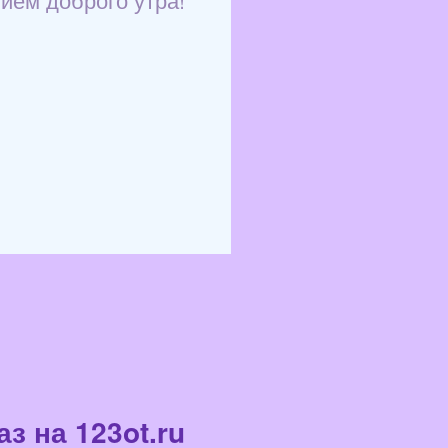
з на 123ot.ru