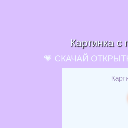
Картинка с 
💗 СКАЧАЙ ОТКРЫТ
Карти