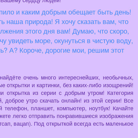
упило и каким добрым обещает быть день!
ь наша природа! Я хочу сказать вам, что
лжения этого дня вам! Думаю, что скоро,
у увидеть море, окунуться в чистую воду,
ть? А? Короче, дорогие мои, решим этот
 найдёте очень много интереснейших, необычных,
е открытки и картинки, без каких-либо изощрений!
и открытка из серии с добрым утром! Категория
 доброе утро скачать онлайн! из этой серии! Все
й телефон, планшет, компьютер, ноутбук! Качайте
ожете легко отправить понравившиеся изображения
сап, вацап). Под открыткой всегда есть маленькое