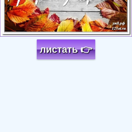
листать 👉