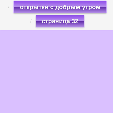
открытки с добрым утром
страница 32