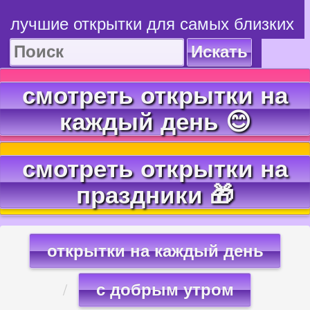
лучшие открытки для самых близких
Искать
смотреть открытки на
каждый день 😊
смотреть открытки на
праздники 🎁
открытки на каждый день
с добрым утром