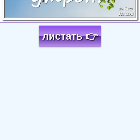
листать 👉