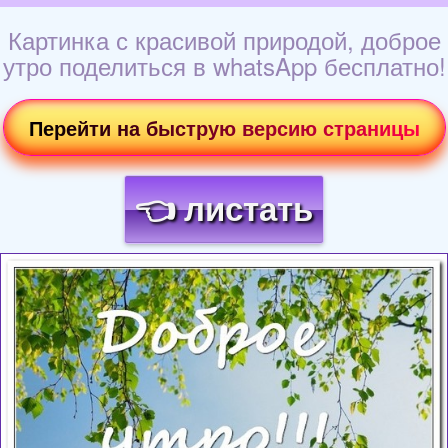
Картинка с красивой природой, доброе
утро поделиться в whatsApp бесплатно!
Перейти на быструю версию страницы
👈 листать
Загрузка картинки...