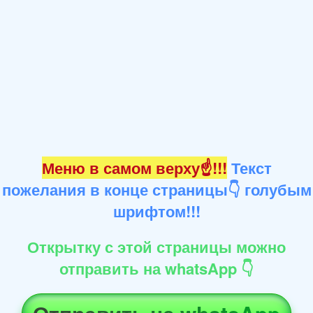
Меню в самом верху☝!!!
Текст
пожелания в конце страницы👇 голубым
шрифтом!!!
Открытку с этой страницы можно
отправить на whatsApp 👇