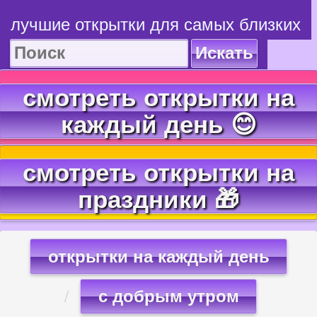
лучшие открытки для самых близких
Искать
смотреть открытки на
каждый день 😊
смотреть открытки на
праздники 🎁
открытки на каждый день
с добрым утром