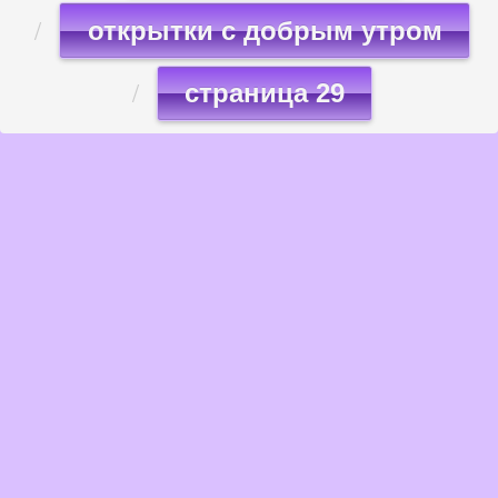
открытки с добрым утром
страница 29