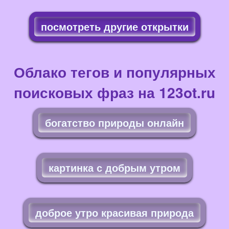
посмотреть другие открытки
Облако тегов и популярных
поисковых фраз на 123ot.ru
богатство природы онлайн
картинка с добрым утром
доброе утро красивая природа