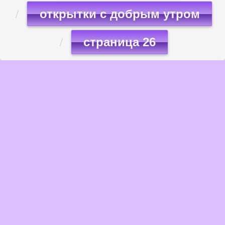
открытки с добрым утром
страница 26