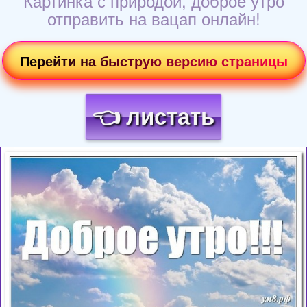
Картинка с природой, доброе утро
отправить на вацап онлайн!
Перейти на быструю версию страницы
👈 листать
Загрузка картинки...