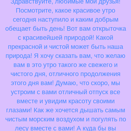
Здравствуйте, любимые мои друзья!
Посмотрите, какое красивое утро
сегодня наступило и каким добрым
обещает быть день! Вот вам открыточка
с красивейшей природой! Какой
прекрасной и чистой может быть наша
природа! Я хочу сказать вам, что желаю
вам в это утро такого же свежего и
чистого дня, отличного продолжения
этого дня вам! Думаю, что скоро, мы
устроим с вами отличный отпуск все
вместе и увидим красоту своими
глазами! Как же хочется дышать самым
чистым морским воздухом и погулять по
лесу вместе с вами! А куда бы вы