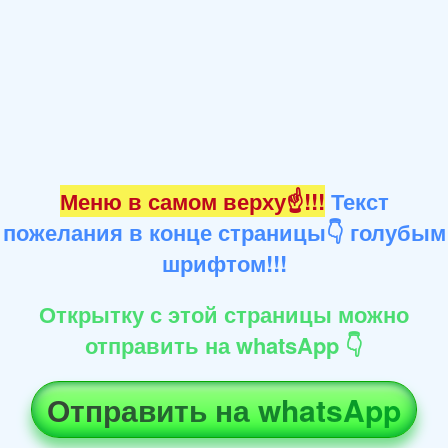
Меню в самом верху☝!!!
Текст
пожелания в конце страницы👇 голубым
шрифтом!!!
Открытку с этой страницы можно
отправить на whatsApp 👇
Отправить на whatsApp