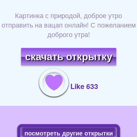
Картинка с природой, доброе утро
отправить на вацап онлайн! С пожеланием
доброго утра!
скачать открытку
Like 633
посмотреть другие открытки