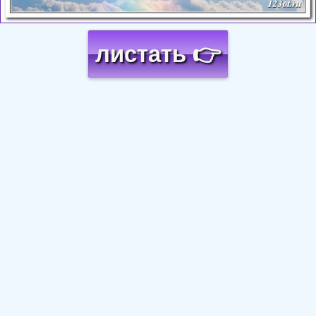
листать 👉