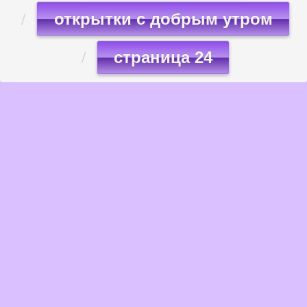
открытки с добрым утром
страница 24