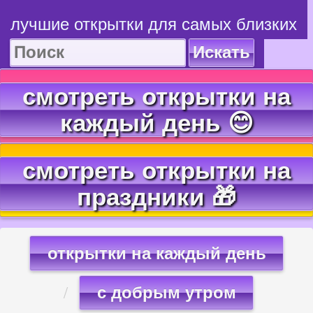
лучшие открытки для самых близких
Искать
смотреть открытки на
каждый день 😊
смотреть открытки на
праздники 🎁
открытки на каждый день
с добрым утром