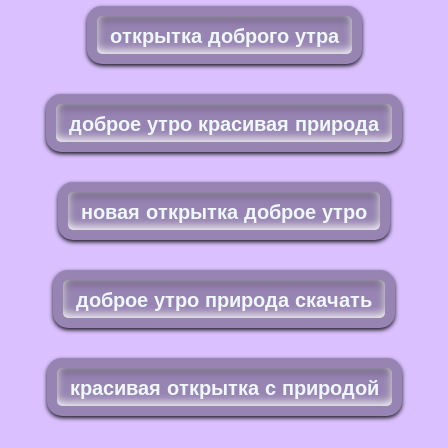
открытка доброго утра
доброе утро красивая природа
новая открытка доброе утро
доброе утро природа скачать
красивая открытка с природой