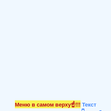
Меню в самом верху☝!!!
Текст