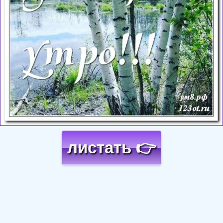
листать 👉