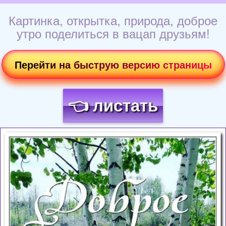
Картинка, открытка, природа, доброе
утро поделиться в вацап друзьям!
Перейти на быструю версию страницы
👈 листать
Загрузка картинки...