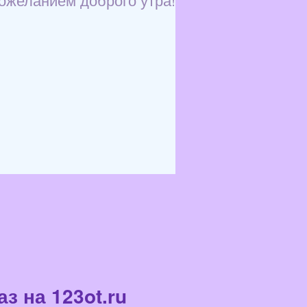
з на 123ot.ru