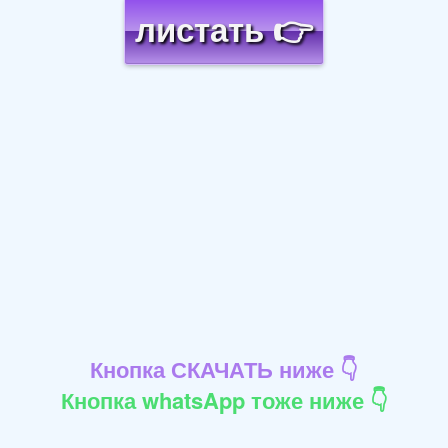
листать 👉
Кнопка СКАЧАТЬ ниже 👇
Кнопка whatsApp тоже ниже 👇