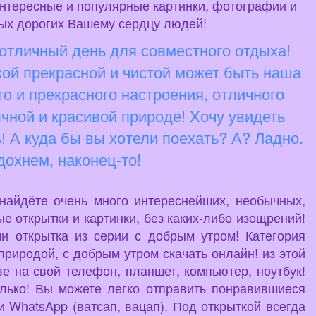
интересные и популярные картинки, фотографии и
амых дорогих Вашему сердцу людей!
 отличный день для совместного отдыха!
кой прекрасной и чистой может быть наша
го и прекрасного настроения, отличного
чной и красивой природе! Хочу увидеть
ь! А куда бы вы хотели поехать? А? Ладно.
дохнем, наконец-то!
 найдёте очень много интереснейших, необычных,
е открытки и картинки, без каких-либо изощрений!
и открытка из серии с добрым утром! Категория
природой, с добрым утром скачать онлайн! из этой
ве на свой телефон, планшет, компьютер, ноутбук!
олько! Вы можете легко отправить понравившиеся
 WhatsApp (ватсап, вацап). Под открыткой всегда