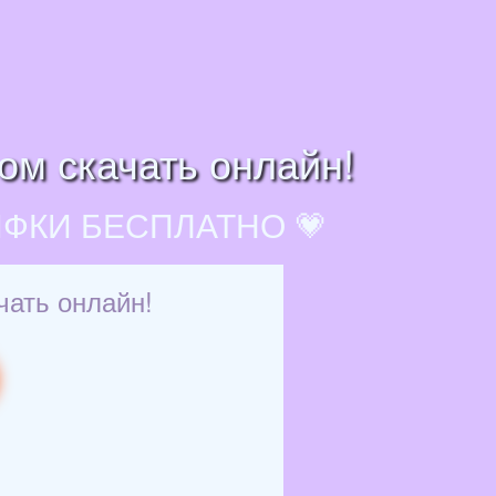
ом скачать онлайн!
ИФКИ БЕСПЛАТНО 💗
чать онлайн!