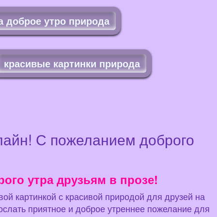
а доброе утро природа
красивые картинки природа
лайн! С пожеланием доброго
рого утра друзьям в прозе!
ивой картинкой с красивой природой для друзей на
тослать приятное и доброе утреннее пожелание для