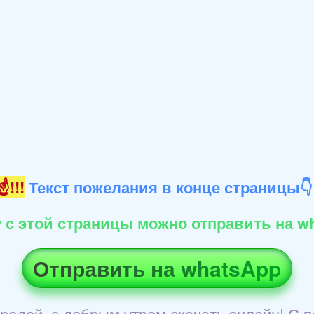
!!!
Текст пожелания в конце страницы
 с этой страницы можно отправить на wh
Отправить на whatsApp
родой, с добрым утром скачать онлайн! С 