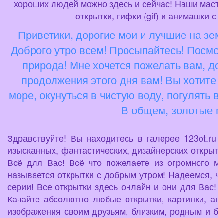
хороших людей можно здесь и сейчас! Наши маст
открытки, гифки (gif) и анимашки
Приветики, дорогие мои и лучшие на зе
Доброго утро всем! Просыпайтесь! Посмо
природа! Мне хочется пожелать вам, до
продолжения этого дня вам! Вы хотите
море, окунуться в чистую воду, погулять 
В общем, золотые м
Здравствуйте! Вы находитесь в галерее 123ot.r
изысканных, фантастических, дизайнерских открыт
Всё для Вас! Всё что пожелаете из огромного 
называется открытки с добрым утром! Надеемся, ч
серии! Все открытки здесь онлайн и они для Вас!
Качайте абсолютно любые открытки, картинки, а
изображения своим друзьям, близким, родным и б