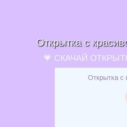
Открытка с красив
💗 СКАЧАЙ ОТКРЫТ
Открытка с 