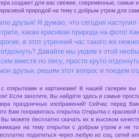
ера создают для вас свежие, современные, самые 
 с красивой природой на тему с добрым утром для с
мле друзья! Я думаю, что сегодня наступил
трите, какая красивая природа на фото! Ка
рогие, в этот утренний час такого же нежно
 отдохнуть? Давайте мы уедем к этой необы
всем вместе по лесу, просто круто отдохнут
ои друзья, решим этот вопрос и поедем от
u с открытками и картинками! В нашей галереи вы
ок! Если захотите, Вы найдёте здесь и самые просты
мира праздничных изображений! Сейчас перед Вам
то Вам понравилась открытка Открытка с красивой 
 Вы можете бесплатно скачать их в высоком качест
нимации на тему открытки с добрым утром и не т
есплатно поделиться через любую из соц. сетей или