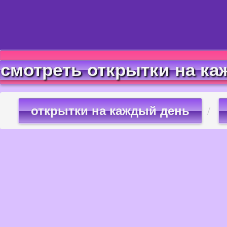
смотреть открытки на ка
открытки на каждый день