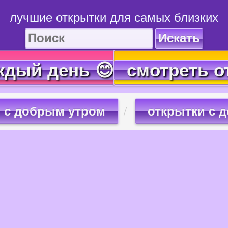
лучшие открытки для самых близких
Искать
ждый день 😊
смотреть о
с добрым утром
открытки с 