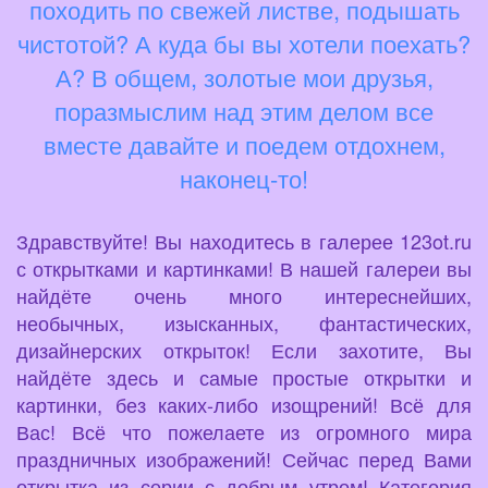
походить по свежей листве, подышать
чистотой? А куда бы вы хотели поехать?
А? В общем, золотые мои друзья,
поразмыслим над этим делом все
вместе давайте и поедем отдохнем,
наконец-то!
Здравствуйте! Вы находитесь в галерее 123ot.ru
с открытками и картинками! В нашей галереи вы
найдёте очень много интереснейших,
необычных, изысканных, фантастических,
дизайнерских открыток! Если захотите, Вы
найдёте здесь и самые простые открытки и
картинки, без каких-либо изощрений! Всё для
Вас! Всё что пожелаете из огромного мира
праздничных изображений! Сейчас перед Вами
открытка из серии с добрым утром! Категория