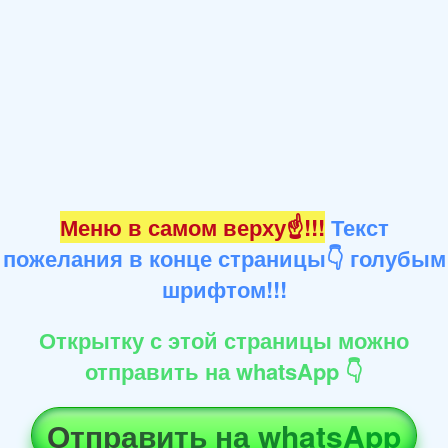
Меню в самом верху☝!!!
Текст
пожелания в конце страницы👇 голубым
шрифтом!!!
Открытку с этой страницы можно
отправить на whatsApp 👇
Отправить на whatsApp