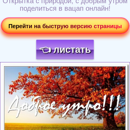
Открытка с природой, с добрым утром
поделиться в вацап онлайн!
Перейти на быструю версию страницы
👈 листать
Загрузка картинки...