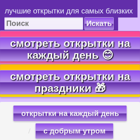
лучшие открытки для самых близких
Искать
смотреть открытки на
каждый день 😊
смотреть открытки на
праздники 🎁
открытки на каждый день
с добрым утром