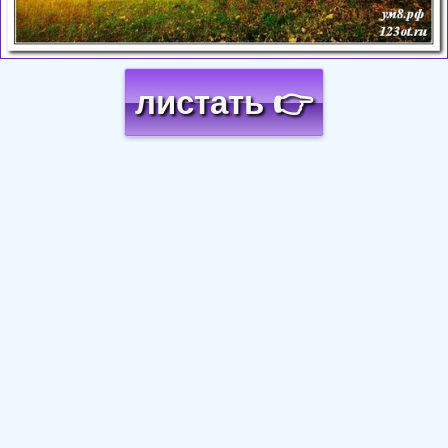
листать 👉