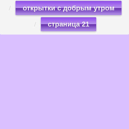
открытки с добрым утром
страница 21