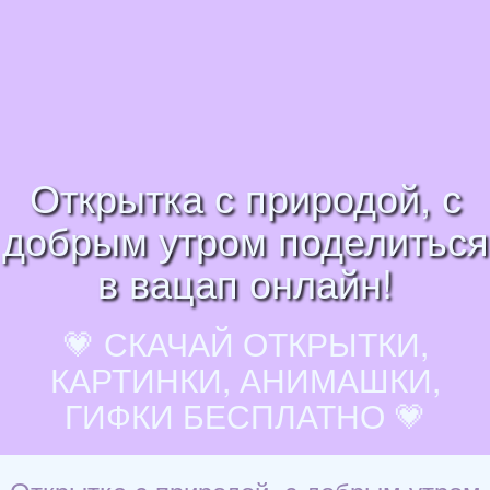
Открытка с природой, с
добрым утром поделиться
в вацап онлайн!
💗 СКАЧАЙ ОТКРЫТКИ,
КАРТИНКИ, АНИМАШКИ,
ГИФКИ БЕСПЛАТНО 💗