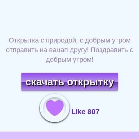
Открытка с природой, с добрым утром
отправить на вацап другу! Поздравить с
добрым утром!
скачать открытку
Like 807