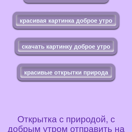
красивая картинка доброе утро
скачать картинку доброе утро
красивые открытки природа
Открытка с природой, с
добрым утром отправить на