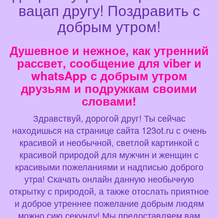
вацап другу! Поздравить с
добрым утром!
Душевное и нежное, как утренний
рассвет, сообщение для viber и
whatsApp с добрым утром
друзьям и подружкам своими
словами!
Здравствуй, дорогой друг! Ты сейчас
находишься на странице сайта 123ot.ru с очень
красивой и необычной, светлой картинкой с
красивой природой для мужчин и женщин с
красивыми пожеланиями и надписью доброго
утра! Скачать онлайн данную необычную
открытку с природой, а также отослать приятное
и доброе утреннее пожелание добрым людям
можно сию секунду! Мы предоставляем вам