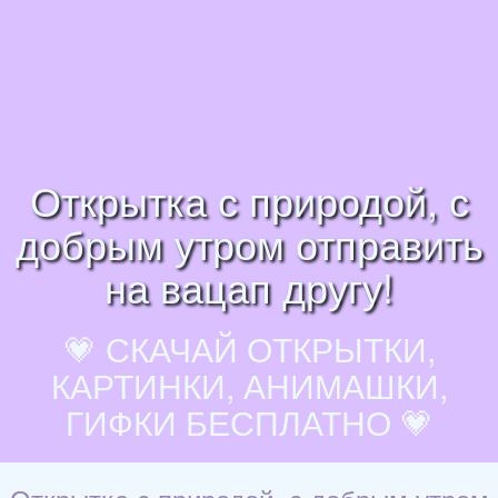
Открытка с природой, с
добрым утром отправить
на вацап другу!
💗 СКАЧАЙ ОТКРЫТКИ,
КАРТИНКИ, АНИМАШКИ,
ГИФКИ БЕСПЛАТНО 💗