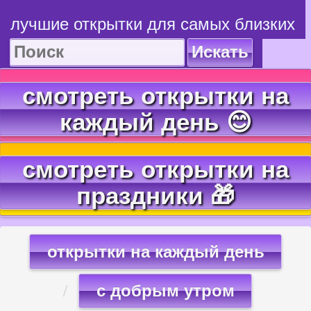
лучшие открытки для самых близких
Искать
смотреть открытки на
каждый день 😊
смотреть открытки на
праздники 🎁
открытки на каждый день
с добрым утром