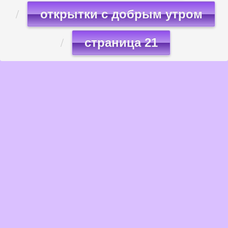
открытки с добрым утром
страница 21