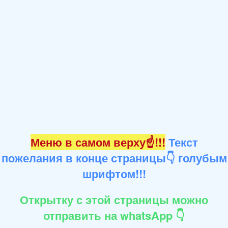
Меню в самом верху☝!!!
Текст
пожелания в конце страницы👇 голубым
шрифтом!!!
Открытку с этой страницы можно
отправить на whatsApp 👇