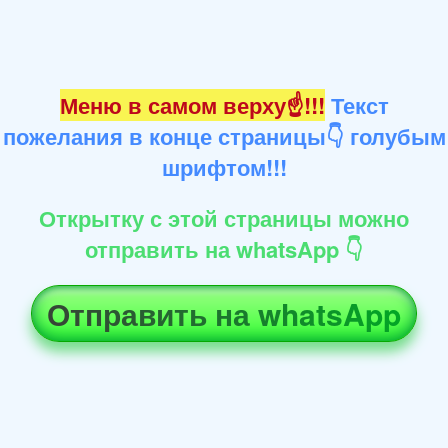
Меню в самом верху☝!!!
Текст
пожелания в конце страницы👇 голубым
шрифтом!!!
Открытку с этой страницы можно
отправить на whatsApp 👇
Отправить на whatsApp