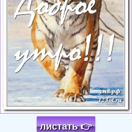
листать 👉