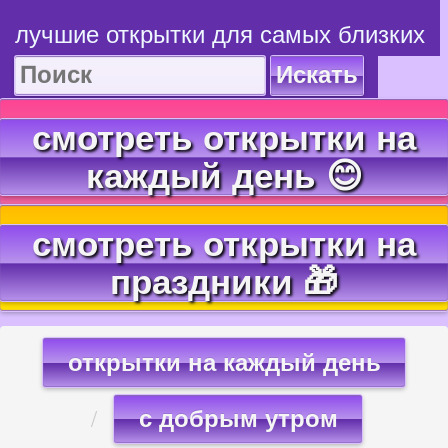
лучшие открытки для самых близких
Искать
смотреть открытки на
каждый день 😊
смотреть открытки на
праздники 🎁
открытки на каждый день
с добрым утром