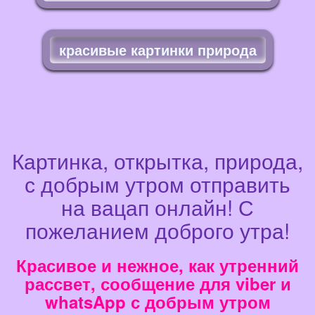
красивые картинки природа
Картинка, открытка, природа,
с добрым утром отправить
на вацап онлайн! С
пожеланием доброго утра!
Красивое и нежное, как утренний
рассвет, сообщение для viber и
whatsApp с добрым утром