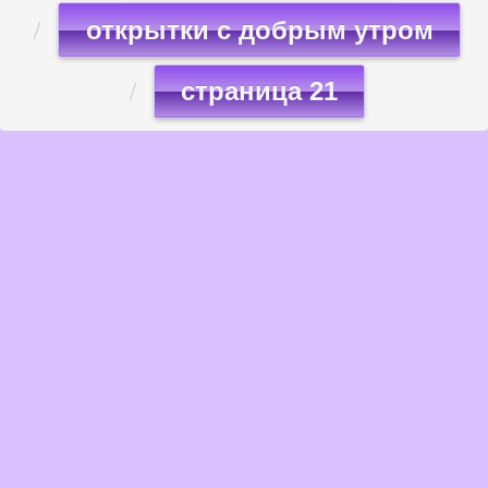
открытки с добрым утром
страница 21