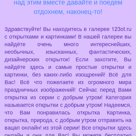
над этим вместе давайте и поедем
отдохнем, наконец-то!
Здравствуйте! Вы находитесь в галерее 123ot.ru
с открытками и картинками! В нашей галереи вы
найдёте очень много интереснейших,
необычных, изысканных, фантастических,
дизайнерских открыток! Если захотите, Вы
найдёте здесь и самые простые открытки и
картинки, без каких-либо изощрений! Всё для
Вас! Всё что пожелаете из огромного мира
праздничных изображений! Сейчас перед Вами
открытка из серии с добрым утром! Категория
называется открытки с добрым утром! Надеемся,
что Вам понравилась открытка Картинка,
открытка, природа, с добрым утром отправить на
вацап онлайн! из этой серии! Все открытки здесь
онлайн и они для Вас! Вы можете бесплатно