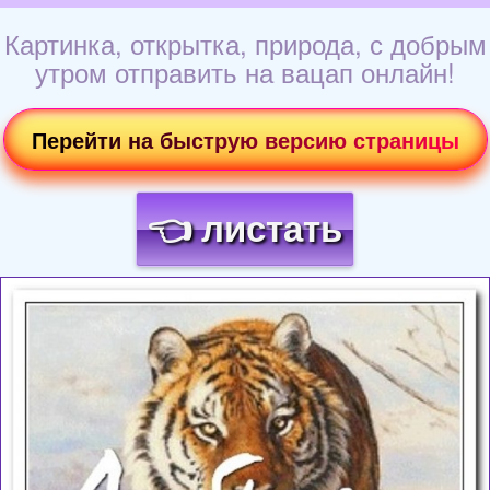
Картинка, открытка, природа, с добрым
утром отправить на вацап онлайн!
Перейти на быструю версию страницы
👈 листать
Загрузка картинки...