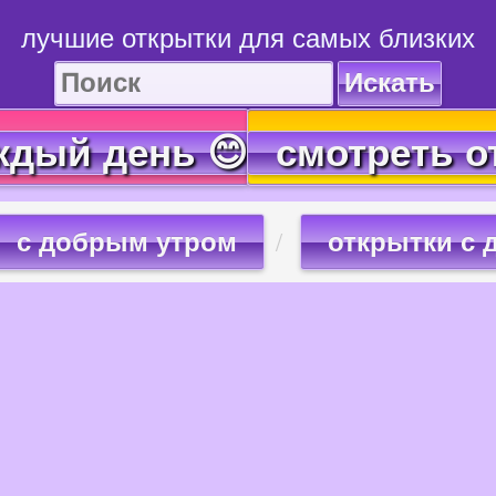
лучшие открытки для самых близких
Искать
ждый день 😊
смотреть о
с добрым утром
открытки с