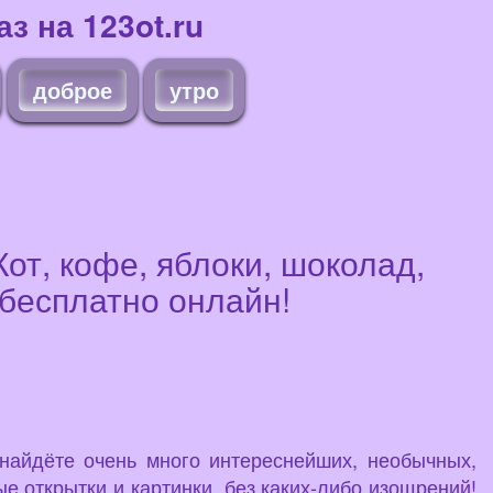
з на 123ot.ru
доброе
утро
от, кофе, яблоки, шоколад,
 бесплатно онлайн!
 найдёте очень много интереснейших, необычных,
е открытки и картинки, без каких-либо изощрений!