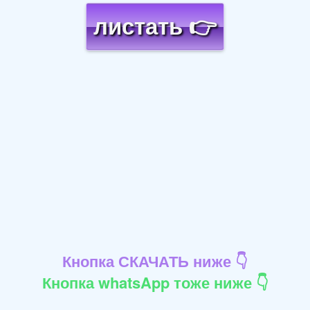
листать 👉
Кнопка СКАЧАТЬ ниже 👇
Кнопка whatsApp тоже ниже 👇