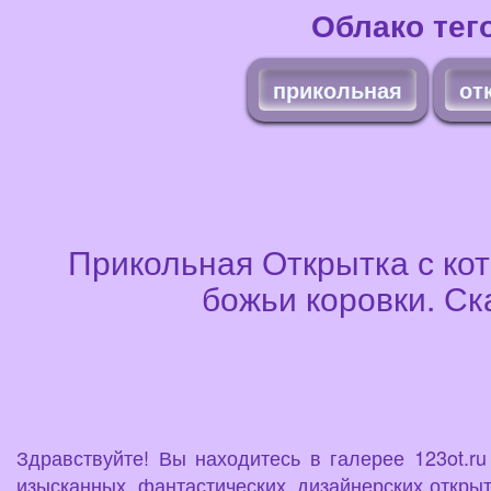
Облако тег
прикольная
от
Прикольная Открытка с кот
божьи коровки. Ск
Здравствуйте! Вы находитесь в галерее 123ot.r
изысканных, фантастических, дизайнерских открыт