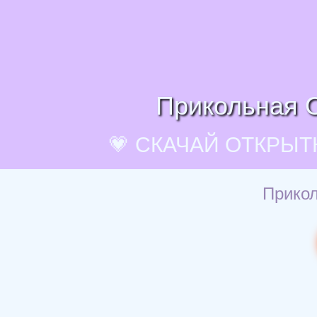
Прикольная О
💗 СКАЧАЙ ОТКРЫТ
Прикол