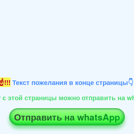
!!!
Текст пожелания в конце страницы
 с этой страницы можно отправить на wh
Отправить на whatsApp