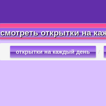
смотреть открытки на ка
открытки на каждый день