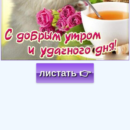
листать 👉