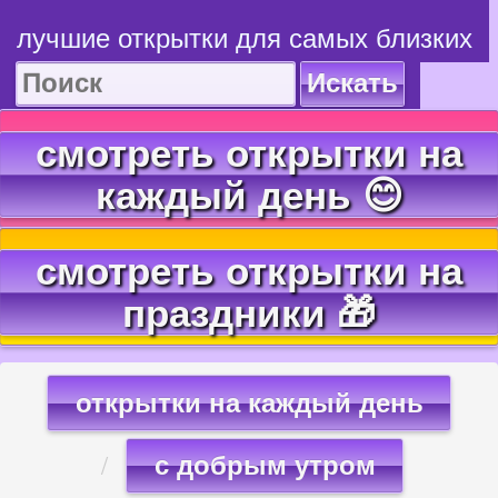
лучшие открытки для самых близких
Искать
смотреть открытки на
каждый день 😊
смотреть открытки на
праздники 🎁
открытки на каждый день
с добрым утром