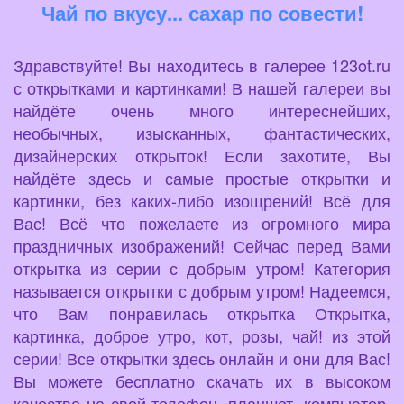
Чай по вкусу... сахар по совести!
Здравствуйте! Вы находитесь в галерее 123ot.ru
с открытками и картинками! В нашей галереи вы
найдёте очень много интереснейших,
необычных, изысканных, фантастических,
дизайнерских открыток! Если захотите, Вы
найдёте здесь и самые простые открытки и
картинки, без каких-либо изощрений! Всё для
Вас! Всё что пожелаете из огромного мира
праздничных изображений! Сейчас перед Вами
открытка из серии с добрым утром! Категория
называется открытки с добрым утром! Надеемся,
что Вам понравилась открытка Открытка,
картинка, доброе утро, кот, розы, чай! из этой
серии! Все открытки здесь онлайн и они для Вас!
Вы можете бесплатно скачать их в высоком
качестве на свой телефон, планшет, компьютер,