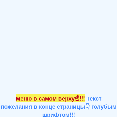
Меню в самом верху☝!!!
Текст
пожелания в конце страницы👇 голубым
шрифтом!!!