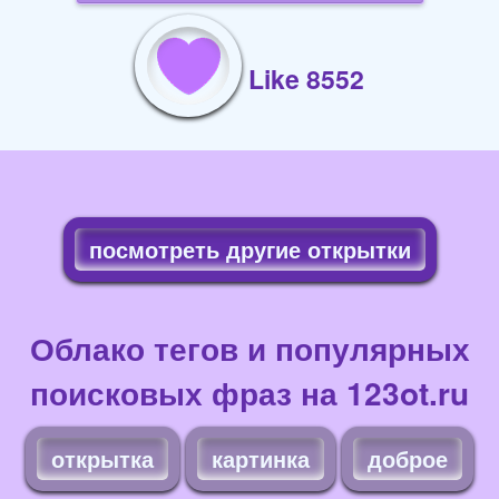
Like 8552
посмотреть другие открытки
Облако тегов и популярных
поисковых фраз на 123ot.ru
открытка
картинка
доброе