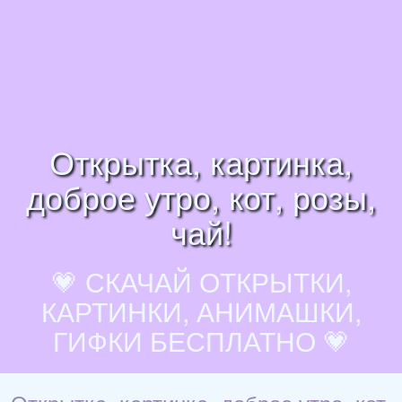
Открытка, картинка,
доброе утро, кот, розы,
чай!
💗 СКАЧАЙ ОТКРЫТКИ,
КАРТИНКИ, АНИМАШКИ,
ГИФКИ БЕСПЛАТНО 💗