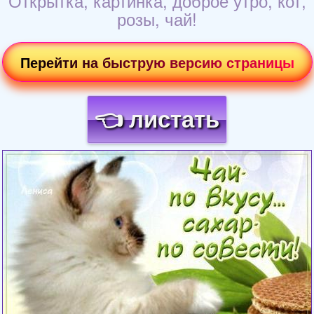
Открытка, картинка, доброе утро, кот,
розы, чай!
Перейти на быструю версию страницы
👈 листать
Загрузка картинки...