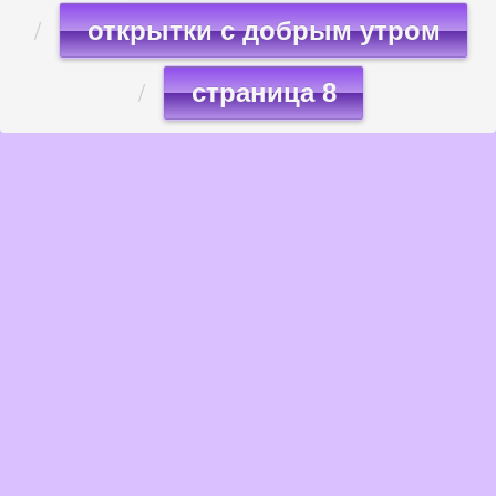
открытки с добрым утром
страница 8