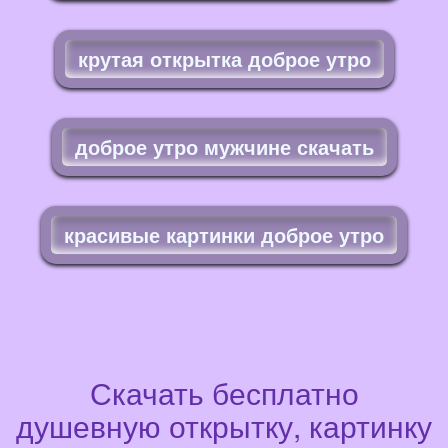
крутая открытка доброе утро
доброе утро мужчине скачать
красивые картинки доброе утро
Скачать бесплатно
душевную открытку, картинку