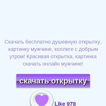
Скачать бесплатно душевную открытку,
картинку мужчине, коллеге с добрым
утром! Красивая открытка, картинка
скачать онлайн мужчине!
скачать открытку
Like 978