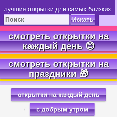
лучшие открытки для самых близких
Искать
смотреть открытки на
каждый день 😊
смотреть открытки на
праздники 🎁
открытки на каждый день
с добрым утром