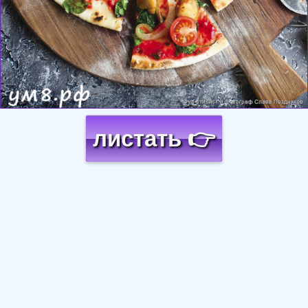
листать 👉