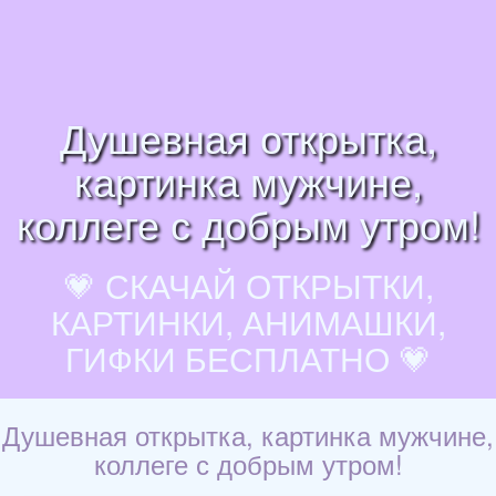
Душевная открытка,
картинка мужчине,
коллеге с добрым утром!
💗 СКАЧАЙ ОТКРЫТКИ,
КАРТИНКИ, АНИМАШКИ,
ГИФКИ БЕСПЛАТНО 💗
Душевная открытка, картинка мужчине,
коллеге с добрым утром!