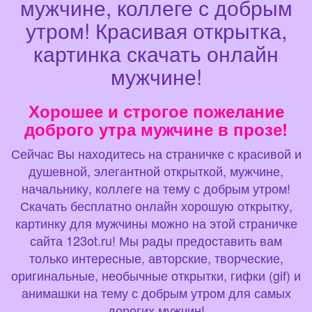
мужчине, коллеге с добрым
утром! Красивая открытка,
картинка скачать онлайн
мужчине!
Хорошее и строгое пожелание
доброго утра мужчине в прозе!
Сейчас Вы находитесь на страничке с красивой и
душевной, элегантной открыткой, мужчине,
начальнику, коллеге на тему с добрым утром!
Скачать бесплатно онлайн хорошую открытку,
картинку для мужчины можно на этой страничке
сайта 123ot.ru! Мы рады предоставить вам
только интересные, авторские, творческие,
оригинальные, необычные открытки, гифки (gif) и
анимашки на тему с добрым утром для самых
дорогих мужчин!