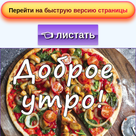
Перейти на быструю версию страницы
👈 листать
Загрузка картинки...