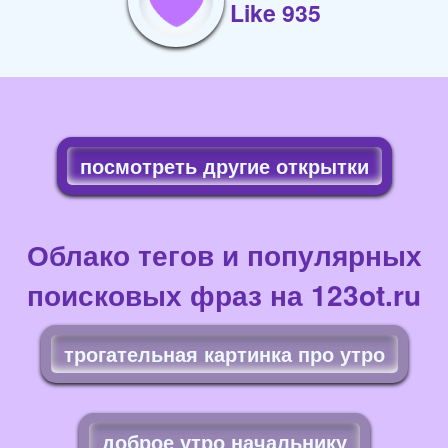
Like 935
посмотреть другие открытки
Облако тегов и популярных
поисковых фраз на 123ot.ru
трогательная картинка про утро
доброе утро начальнику