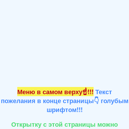
Меню в самом верху☝!!!
Текст
пожелания в конце страницы👇 голубым
шрифтом!!!
Открытку с этой страницы можно