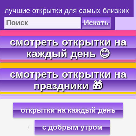
лучшие открытки для самых близких
Искать
смотреть открытки на
каждый день 😊
смотреть открытки на
праздники 🎁
открытки на каждый день
с добрым утром