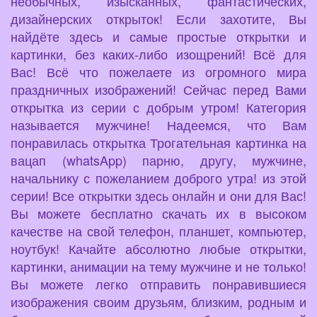
необычных, изысканных, фантастических,
дизайнерских открыток! Если захотите, Вы
найдёте здесь и самые простые открытки и
картинки, без каких-либо изощрений! Всё для
Вас! Всё что пожелаете из огромного мира
праздничных изображений! Сейчас перед Вами
открытка из серии с добрым утром! Категория
называется мужчине! Надеемся, что Вам
понравилась открытка Трогательная картинка на
вацап (whatsApp) парню, другу, мужчине,
начальнику с пожеланием доброго утра! из этой
серии! Все открытки здесь онлайн и они для Вас!
Вы можете бесплатно скачать их в высоком
качестве на свой телефон, планшет, компьютер,
ноутбук! Качайте абсолютно любые открытки,
картинки, анимации на тему мужчине и не только!
Вы можете легко отправить понравившиеся
изображения своим друзьям, близким, родным и