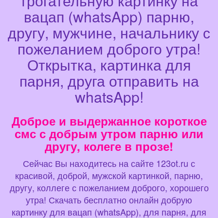
трогательную картинку на
вацап (whatsApp) парню,
другу, мужчине, начальнику с
пожеланием доброго утра!
Открытка, картинка для
парня, друга отправить на
whatsApp!
Доброе и выдержанное короткое
смс с добрым утром парню или
другу, колеге в прозе!
Сейчас Вы находитесь на сайте 123ot.ru с
красивой, доброй, мужской картинкой, парню,
другу, коллеге с пожеланием доброго, хорошего
утра! Скачать бесплатно онлайн добрую
картинку для вацап (whatsApp), для парня, для