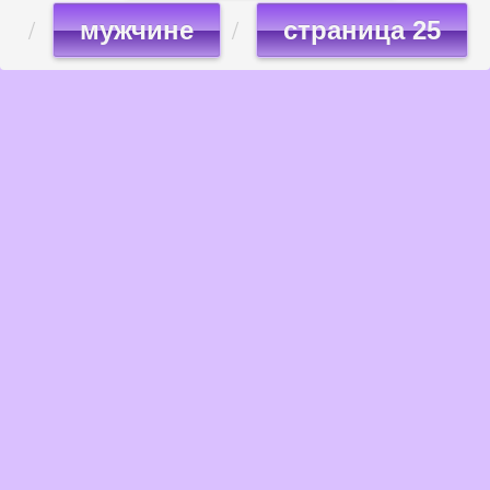
мужчине
страница 25