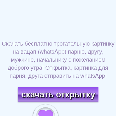
Скачать бесплатно трогательную картинку
на вацап (whatsApp) парню, другу,
мужчине, начальнику с пожеланием
доброго утра! Открытка, картинка для
парня, друга отправить на whatsApp!
скачать открытку