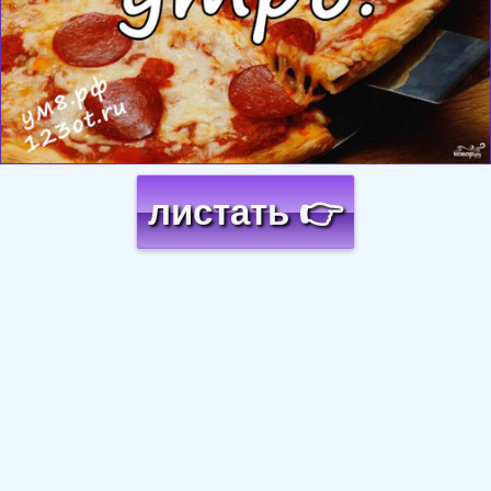
листать 👉