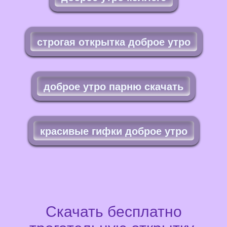
строгая открытка доброе утро
доброе утро парню скачать
красивые гифки доброе утро
Скачать бесплатно