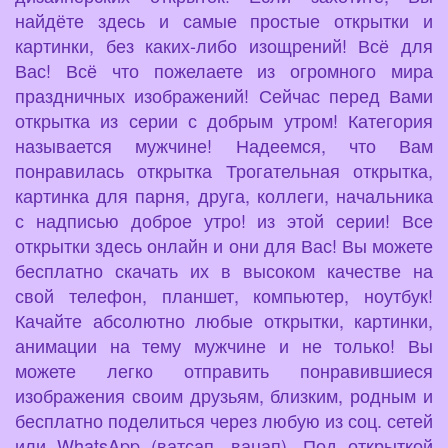
найдёте здесь и самые простые открытки и
картинки, без каких-либо изощрений! Всё для
Вас! Всё что пожелаете из огромного мира
праздничных изображений! Сейчас перед Вами
открытка из серии с добрым утром! Категория
называется мужчине! Надеемся, что Вам
понравилась открытка Трогательная открытка,
картинка для парня, друга, коллеги, начальника
с надписью доброе утро! из этой серии! Все
открытки здесь онлайн и они для Вас! Вы можете
бесплатно скачать их в высоком качестве на
свой телефон, планшет, компьютер, ноутбук!
Качайте абсолютно любые открытки, картинки,
анимации на тему мужчине и не только! Вы
можете легко отправить понравившиеся
изображения своим друзьям, близким, родным и
бесплатно поделиться через любую из соц. сетей
или WhatsApp (ватсап, вацап). Под открыткой