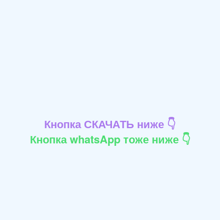
Кнопка СКАЧАТЬ ниже 👇
Кнопка whatsApp тоже ниже 👇