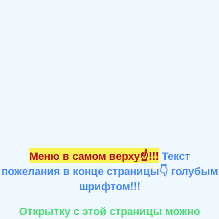
Меню в самом верху☝!!!
Текст
пожелания в конце страницы👇 голубым
шрифтом!!!
Открытку с этой страницы можно