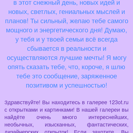
в этот снежный день, новых идей и
новых, светлых, гениальных мыслей и
планов! Ты сильный, желаю тебе самого
мощного и энергетического дня! Думаю,
у тебя и у твоей семьи всё всегда
сбывается в реальности и
осуществляются лучшие мечты! Я могу
опять сказать тебе, что, короче, я шлю
тебе это сообщение, заряженное
позитивом и успешностью!
Здравствуйте! Вы находитесь в галерее 123ot.ru
с открытками и картинками! В нашей галереи вы
найдёте очень много интереснейших,
необычных, изысканных, фантастических,
дизайнерских открыток! Если захотите, Вы