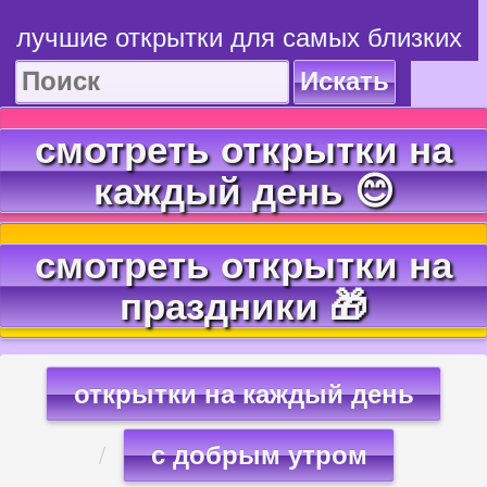
лучшие открытки для самых близких
Искать
смотреть открытки на
каждый день 😊
смотреть открытки на
праздники 🎁
открытки на каждый день
с добрым утром