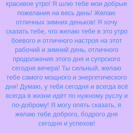
красивое утро! Я шлю тебе мои добрые
пожелания на весь день! Желаю
отличных зимних деньков! Я хочу
сказать тебе, что желаю тебе в это утро
боевого и отличного настроя на этот
рабочий и зимний день, отличного
продолжения этого дня и супрского
сегодня вечера! Ты сильный, желаю
тебе самого мощного и энергетического
дня! Думаю, у тебя сегодня и всегда всё
всегда в жизни идёт по нужному руслу и
по-доброму! Я могу опять сказать, я
желаю тебе доброго, бодрого дня
сегодня и успехов!