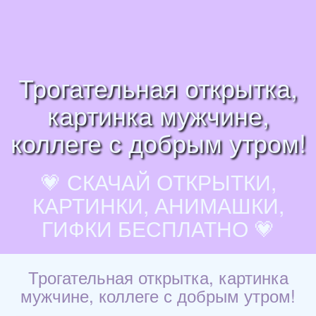
Трогательная открытка,
картинка мужчине,
коллеге с добрым утром!
💗 СКАЧАЙ ОТКРЫТКИ,
КАРТИНКИ, АНИМАШКИ,
ГИФКИ БЕСПЛАТНО 💗
Трогательная открытка, картинка
мужчине, коллеге с добрым утром!