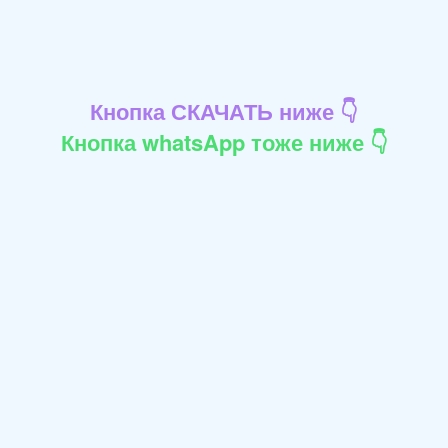
Кнопка СКАЧАТЬ ниже 👇
Кнопка whatsApp тоже ниже 👇