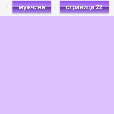
мужчине
страница 22