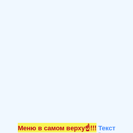
Меню в самом верху☝!!!
Текст