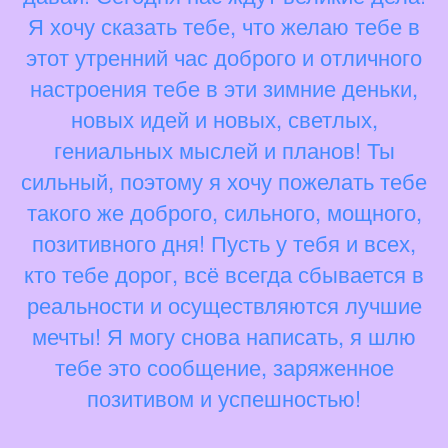
Я хочу сказать тебе, что желаю тебе в
этот утренний час доброго и отличного
настроения тебе в эти зимние деньки,
новых идей и новых, светлых,
гениальных мыслей и планов! Ты
сильный, поэтому я хочу пожелать тебе
такого же доброго, сильного, мощного,
позитивного дня! Пусть у тебя и всех,
кто тебе дорог, всё всегда сбывается в
реальности и осуществляются лучшие
мечты! Я могу снова написать, я шлю
тебе это сообщение, заряженное
позитивом и успешностью!