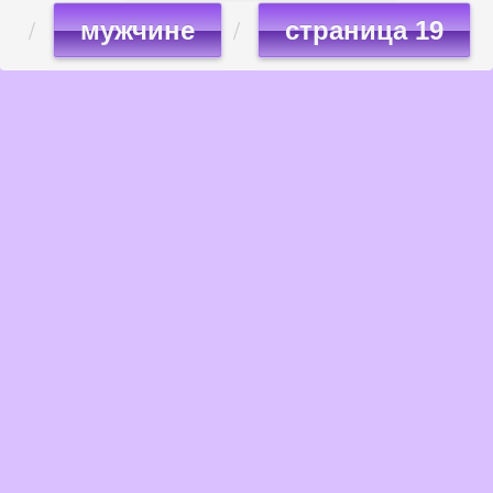
мужчине
страница 19