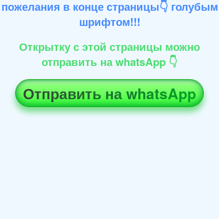
пожелания в конце страницы👇 голубым
шрифтом!!!
Открытку с этой страницы можно
отправить на whatsApp 👇
Отправить на whatsApp