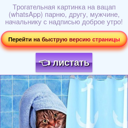
Трогательная картинка на вацап
(whatsApp) парню, другу, мужчине,
начальнику с надписью доброе утро!
Перейти на быструю версию страницы
👈 листать
Загрузка картинки...