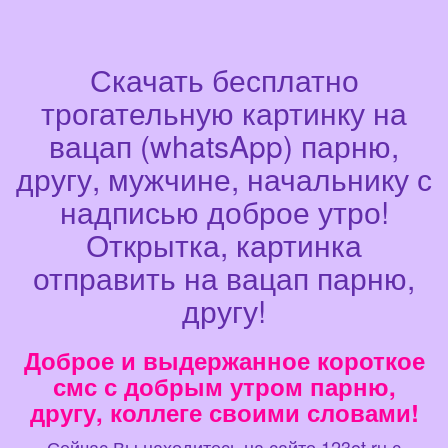
Скачать бесплатно
трогательную картинку на
вацап (whatsApp) парню,
другу, мужчине, начальнику с
надписью доброе утро!
Открытка, картинка
отправить на вацап парню,
другу!
Доброе и выдержанное короткое
смс с добрым утром парню,
другу, коллеге своими словами!
Сейчас Вы находитесь на сайте 123ot.ru с