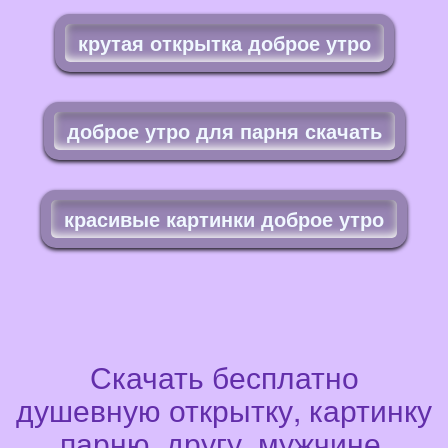
крутая открытка доброе утро
доброе утро для парня скачать
красивые картинки доброе утро
Скачать бесплатно
душевную открытку, картинку
парню, другу, мужчине,