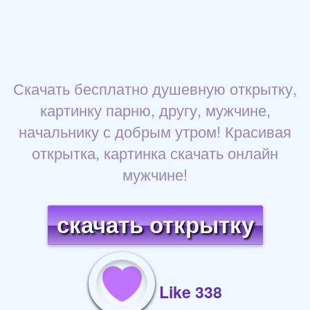
Скачать бесплатно душевную открытку,
картинку парню, другу, мужчине,
начальнику с добрым утром! Красивая
открытка, картинка скачать онлайн
мужчине!
скачать открытку
Like 338