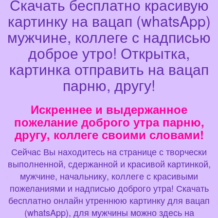
Скачать бесплатно красивую
картинку на вацап (whatsApp)
мужчине, коллеге с надписью
доброе утро! Открытка,
картинка отправить на вацап
парню, другу!
Искреннее и выдержанное
пожелание доброго утра парню,
другу, коллеге своими словами!
Сейчас Вы находитесь на странице с творчески
выполненной, сдержанной и красивой картинкой,
мужчине, начальнику, коллеге с красивыми
пожеланиями и надписью доброго утра! Скачать
бесплатно онлайн утреннюю картинку для вацап
(whatsApp), для мужчины можно здесь на