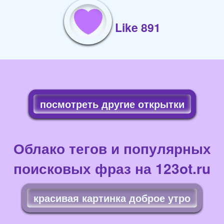
Like 891
посмотреть другие открытки
Облако тегов и популярных
поисковых фраз на 123ot.ru
красивая картинка доброе утро