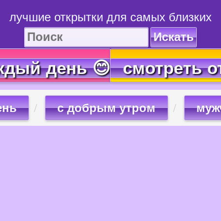
лучшие открытки для самых близких
Искать
ждый день 😊
смотреть о
ень
с добрым утром
муж