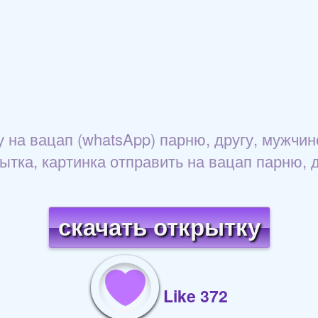
 на вацап (whatsApp) парню, другу, мужчин
ытка, картинка отправить на вацап парню, д
скачать открытку
Like 372