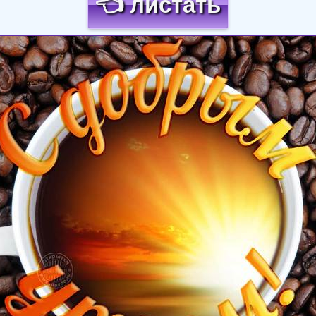
👈 листать
Загрузка картинки...