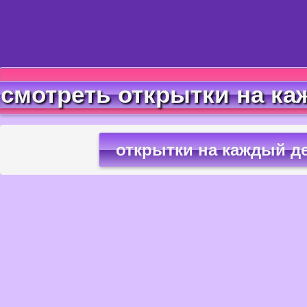
смотреть открытки на ка
открытки на каждый д