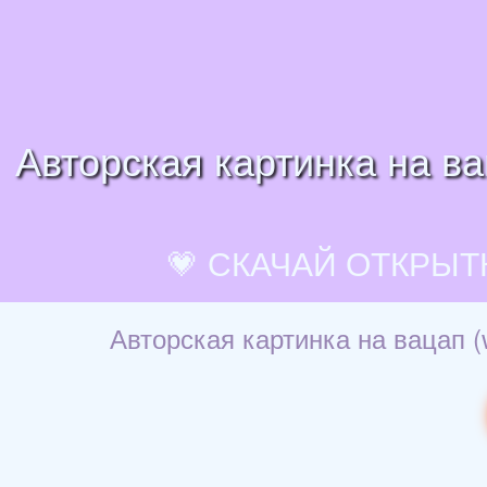
Авторская картинка на ва
💗 СКАЧАЙ ОТКРЫТ
Авторская картинка на вацап (