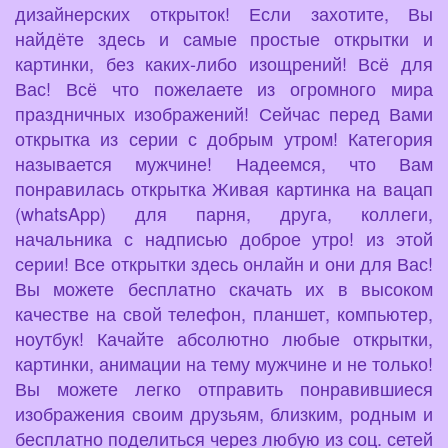
дизайнерских открыток! Если захотите, Вы
найдёте здесь и самые простые открытки и
картинки, без каких-либо изощрений! Всё для
Вас! Всё что пожелаете из огромного мира
праздничных изображений! Сейчас перед Вами
открытка из серии с добрым утром! Категория
называется мужчине! Надеемся, что Вам
понравилась открытка Живая картинка на вацап
(whatsApp) для парня, друга, коллеги,
начальника с надписью доброе утро! из этой
серии! Все открытки здесь онлайн и они для Вас!
Вы можете бесплатно скачать их в высоком
качестве на свой телефон, планшет, компьютер,
ноутбук! Качайте абсолютно любые открытки,
картинки, анимации на тему мужчине и не только!
Вы можете легко отправить понравившиеся
изображения своим друзьям, близким, родным и
бесплатно поделиться через любую из соц. сетей