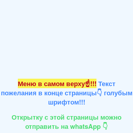
Меню в самом верху☝!!!
Текст
пожелания в конце страницы👇 голубым
шрифтом!!!
Открытку с этой страницы можно
отправить на whatsApp 👇