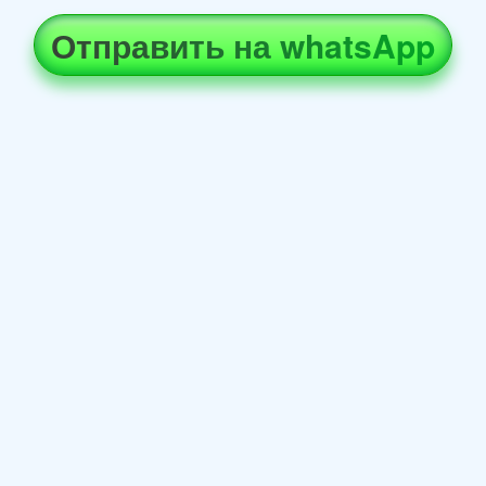
Отправить на whatsApp