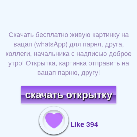
Скачать бесплатно живую картинку на
вацап (whatsApp) для парня, друга,
коллеги, начальника с надписью доброе
утро! Открытка, картинка отправить на
вацап парню, другу!
скачать открытку
Like 394