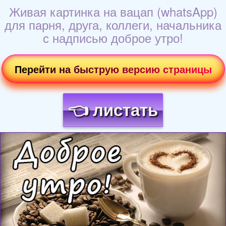
Живая картинка на вацап (whatsApp)
для парня, друга, коллеги, начальника
с надписью доброе утро!
Перейти на быструю версию страницы
👈 листать
Загрузка картинки...