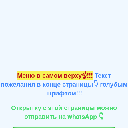
Меню в самом верху☝!!!
Текст
пожелания в конце страницы👇 голубым
шрифтом!!!
Открытку с этой страницы можно
отправить на whatsApp 👇