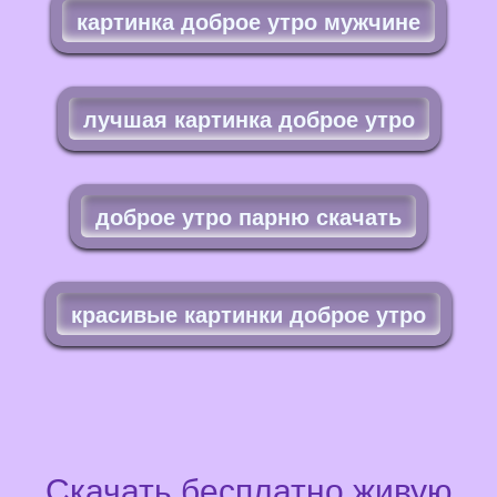
картинка доброе утро мужчине
лучшая картинка доброе утро
доброе утро парню скачать
красивые картинки доброе утро
Скачать бесплатно живую