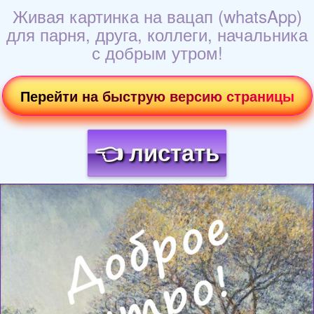
Живая картинка на вацап (whatsApp)
для парня, друга, коллеги, начальника
с добрым утром!
Перейти на быструю версию страницы
👈 листать
Загрузка картинки...