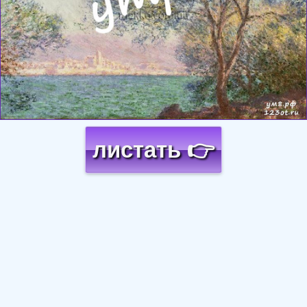
листать 👉