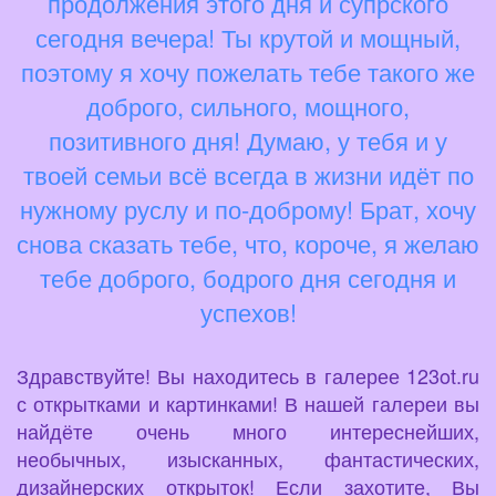
продолжения этого дня и супрского
сегодня вечера! Ты крутой и мощный,
поэтому я хочу пожелать тебе такого же
доброго, сильного, мощного,
позитивного дня! Думаю, у тебя и у
твоей семьи всё всегда в жизни идёт по
нужному руслу и по-доброму! Брат, хочу
снова сказать тебе, что, короче, я желаю
тебе доброго, бодрого дня сегодня и
успехов!
Здравствуйте! Вы находитесь в галерее 123ot.ru
с открытками и картинками! В нашей галереи вы
найдёте очень много интереснейших,
необычных, изысканных, фантастических,
дизайнерских открыток! Если захотите, Вы