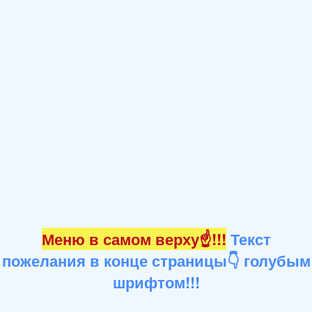
Меню в самом верху☝!!!
Текст
пожелания в конце страницы👇 голубым
шрифтом!!!