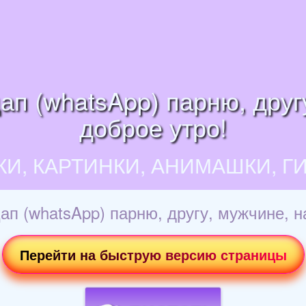
ап (whatsApp) парню, друг
доброе утро!
КИ, КАРТИНКИ, АНИМАШКИ, Г
ап (whatsApp) парню, другу, мужчине, н
Перейти на быструю версию страницы