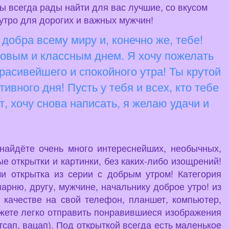
Мы всегда рады найти для вас лучшие, со вкусом
 утро для дорогих и важных мужчин!
добра всему миру и, конечно же, тебе!
 новым и классным днем. Я хочу пожелать
красивейшего и спокойного утра! Ты крутой
ивного дня! Пусть у тебя и всех, кто тебе
т, хочу снова написать, я желаю удачи и
 найдёте очень много интереснейших, необычных,
е открытки и картинки, без каких-либо изощрений!
и открытка из серии с добрым утром! Категория
арню, другу, мужчине, начальнику доброе утро! из
 качестве на свой телефон, планшет, компьютер,
ожете легко отправить понравившиеся изображения
сап, вацап). Под открыткой всегда есть маленькое