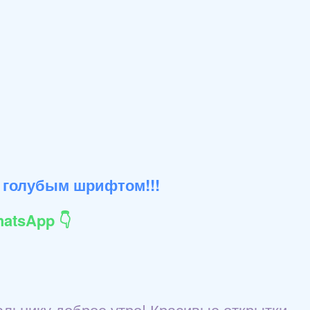
 голубым шрифтом!!!
atsApp 👇
альнику доброе утро! Красивые открытки,