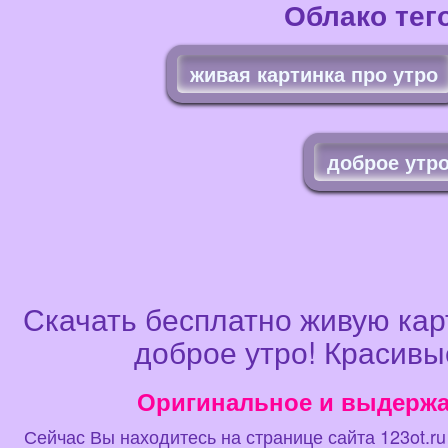
Облако тег
живая картинка про утро
доброе утро
Скачать бесплатно живую карт
доброе утро! Красивы
Оригинальное и выдержа
Сейчас Вы находитесь на странице сайта 123ot.ru 