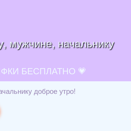
у, мужчине, начальнику
ИФКИ БЕСПЛАТНО 💗
ачальнику доброе утро!