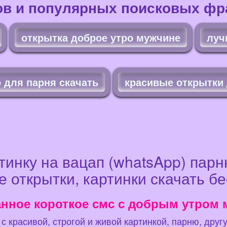
ов и популярных поисковых фра
открытка доброе утро мужчине
луч
 для парня скачать
красивые открытки 
инку на вацап (whatsApp) парн
е открытки, картинки скачать б
нное короткое смс с добрым утром 
с красивой, строгой и живой картинкой, парню, друг