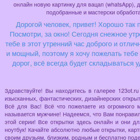
онлайн новую картинку для вацап (whatsApp), д
подобранные и мастерски обработан
Дорогой человек, привет! Хорошо так 
Посмотри, за окно! Сегодня снежное утр
тебе в этот утренний час доброго и отлич
и мощный, поэтому я хочу пожелать тебе т
дорог, всё всегда будет складываться у
Здравствуйте! Вы находитесь в галерее 123ot.r
изысканных, фантастических, дизайнерских открыт
Всё для Вас! Всё что пожелаете из огромного 
называется мужчине! Надеемся, что Вам понравила
этой серии! Все открытки здесь онлайн и они д
ноутбук! Качайте абсолютно любые открытки, кар
своим друзьям, близким, родным и бесплатно поде