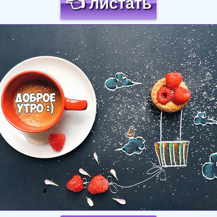
👈 листать
Загрузка картинки...