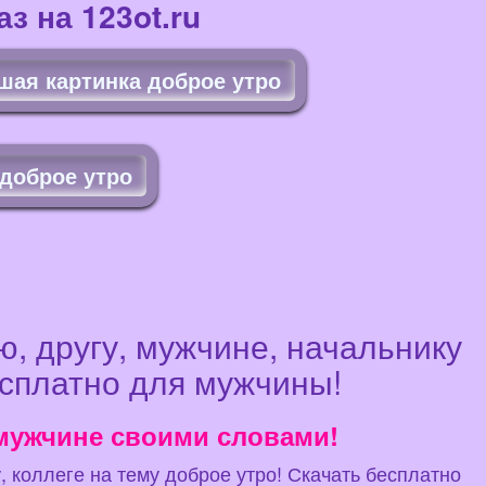
з на 123ot.ru
шая картинка доброе утро
доброе утро
ю, другу, мужчине, начальнику
есплатно для мужчины!
мужчине своими словами!
у, коллеге на тему доброе утро! Скачать бесплатно