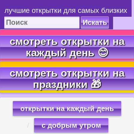
лучшие открытки для самых близких
Искать
смотреть открытки на
каждый день 😊
смотреть открытки на
праздники 🎁
открытки на каждый день
с добрым утром