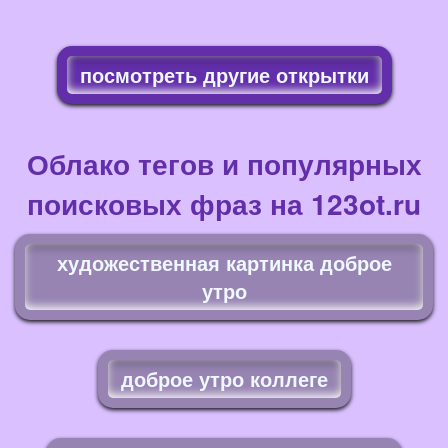
посмотреть другие открытки
Облако тегов и популярных
поисковых фраз на 123ot.ru
художественная картинка доброе
утро
доброе утро коллеге