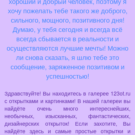
хороший и добрый человек, поэтому я
хочу пожелать тебе такого же доброго,
сильного, мощного, позитивного дня!
Думаю, у тебя сегодня и всегда всё
всегда сбывается в реальности и
осуществляются лучшие мечты! Можно
ли снова сказать, я шлю тебе это
сообщение, заряженное позитивом и
успешностью!
Здравствуйте! Вы находитесь в галерее 123ot.ru
с открытками и картинками! В нашей галереи вы
найдёте очень много интереснейших,
необычных, изысканных, фантастических,
дизайнерских открыток! Если захотите, Вы
найдёте здесь и самые простые открытки и