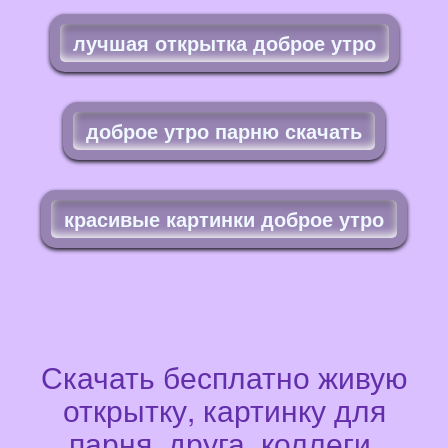
лучшая открытка доброе утро
доброе утро парню скачать
красивые картинки доброе утро
Скачать бесплатно живую
открытку, картинку для
парня, друга, коллеги,