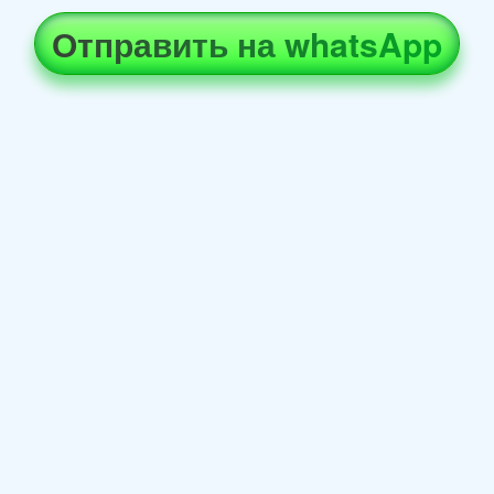
Отправить на whatsApp