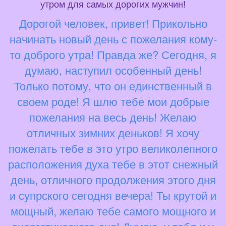
утром для самых дорогих мужчин!
Дорогой человек, привет! Прикольно
начинать новый день с пожелания кому-
то доброго утра! Правда же? Сегодня, я
думаю, наступил особенный день!
Только потому, что он единственный в
своем роде! Я шлю тебе мои добрые
пожелания на весь день! Желаю
отличных зимних деньков! Я хочу
пожелать тебе в это утро великолепного
расположения духа тебе в этот снежный
день, отличного продолжения этого дня
и супрского сегодня вечера! Ты крутой и
мощный, желаю тебе самого мощного и