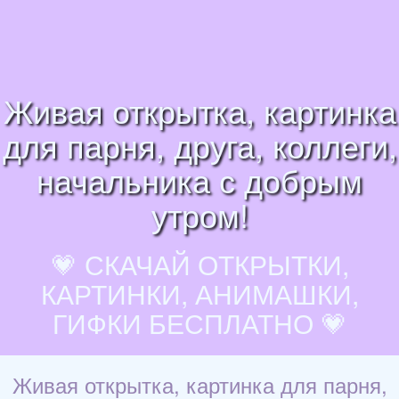
Живая открытка, картинка
для парня, друга, коллеги,
начальника с добрым
утром!
💗 СКАЧАЙ ОТКРЫТКИ,
КАРТИНКИ, АНИМАШКИ,
ГИФКИ БЕСПЛАТНО 💗
Живая открытка, картинка для парня,