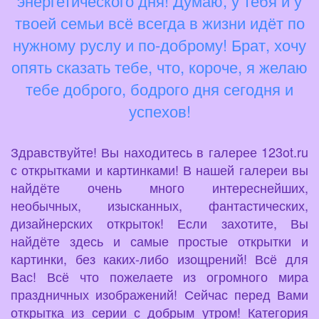
энергетического дня! Думаю, у тебя и у
твоей семьи всё всегда в жизни идёт по
нужному руслу и по-доброму! Брат, хочу
опять сказать тебе, что, короче, я желаю
тебе доброго, бодрого дня сегодня и
успехов!
Здравствуйте! Вы находитесь в галерее 123ot.ru
с открытками и картинками! В нашей галереи вы
найдёте очень много интереснейших,
необычных, изысканных, фантастических,
дизайнерских открыток! Если захотите, Вы
найдёте здесь и самые простые открытки и
картинки, без каких-либо изощрений! Всё для
Вас! Всё что пожелаете из огромного мира
праздничных изображений! Сейчас перед Вами
открытка из серии с добрым утром! Категория