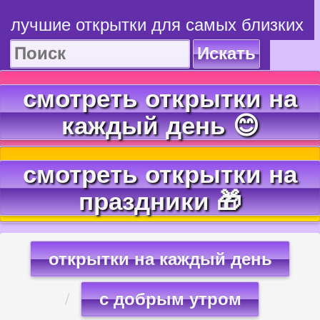
лучшие открытки для самых близких
Искать
смотреть открытки на
каждый день 😊
смотреть открытки на
праздники 🎁
открытки на каждый день
с добрым утром