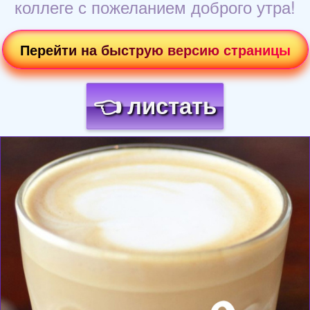
коллеге с пожеланием доброго утра!
Перейти на быструю версию страницы
👈 листать
Загрузка картинки...