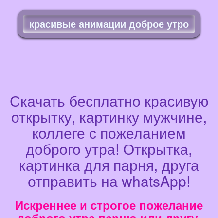
красивые анимации доброе утро
Скачать бесплатно красивую
открытку, картинку мужчине,
коллеге с пожеланием
доброго утра! Открытка,
картинка для парня, друга
отправить на whatsApp!
Искреннее и строгое пожелание
доброго утра парню или другу,