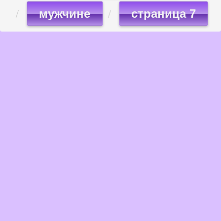
мужчине
страница 7