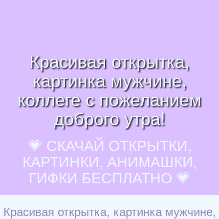
Красивая открытка,
картинка мужчине,
коллеге с пожеланием
доброго утра!
💗 СКАЧАЙ ОТКРЫТКИ,
КАРТИНКИ, АНИМАШКИ,
ГИФКИ БЕСПЛАТНО 💗
Красивая открытка, картинка мужчине,