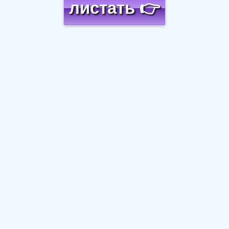
листать 👉