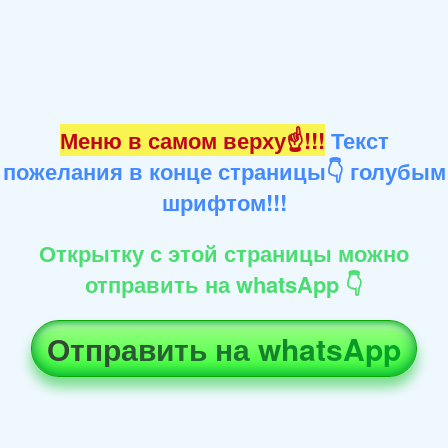
Меню в самом верху☝!!!
Текст
пожелания в конце страницы👇 голубым
шрифтом!!!
Открытку с этой страницы можно
отправить на whatsApp 👇
Отправить на whatsApp