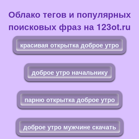
Облако тегов и популярных
поисковых фраз на 123ot.ru
красивая открытка доброе утро
доброе утро начальнику
парню открытка доброе утро
доброе утро мужчине скачать