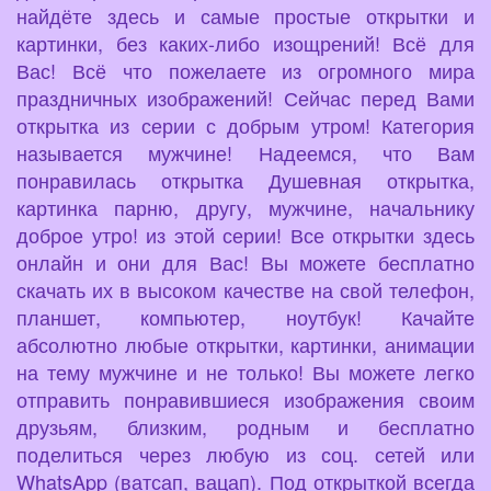
найдёте здесь и самые простые открытки и
картинки, без каких-либо изощрений! Всё для
Вас! Всё что пожелаете из огромного мира
праздничных изображений! Сейчас перед Вами
открытка из серии с добрым утром! Категория
называется мужчине! Надеемся, что Вам
понравилась открытка Душевная открытка,
картинка парню, другу, мужчине, начальнику
доброе утро! из этой серии! Все открытки здесь
онлайн и они для Вас! Вы можете бесплатно
скачать их в высоком качестве на свой телефон,
планшет, компьютер, ноутбук! Качайте
абсолютно любые открытки, картинки, анимации
на тему мужчине и не только! Вы можете легко
отправить понравившиеся изображения своим
друзьям, близким, родным и бесплатно
поделиться через любую из соц. сетей или
WhatsApp (ватсап, вацап). Под открыткой всегда