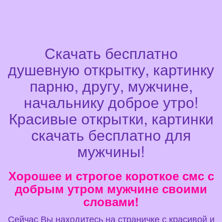
Скачать бесплатно
душевную открытку, картинку
парню, другу, мужчине,
начальнику доброе утро!
Красивые открытки, картинки
скачать бесплатно для
мужчины!
Хорошее и строгое короткое смс с
добрым утром мужчине своими
словами!
Сейчас Вы находитесь на страничке с красивой и