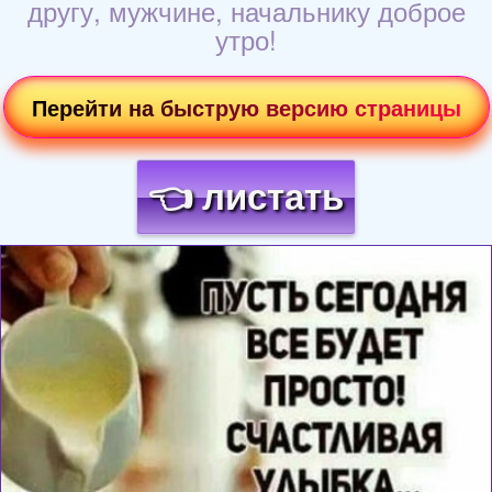
другу, мужчине, начальнику доброе
утро!
Перейти на быструю версию страницы
👈 листать
Загрузка картинки...