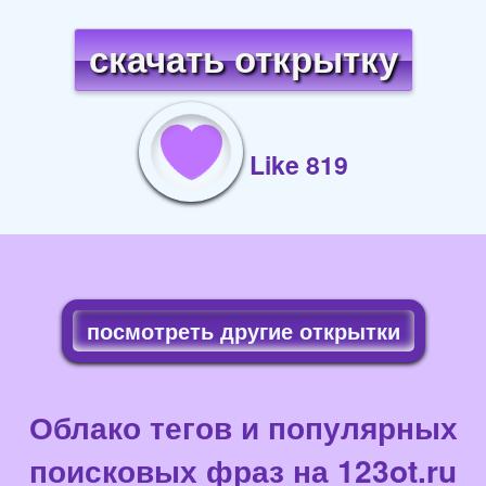
скачать открытку
Like 819
посмотреть другие открытки
Облако тегов и популярных
поисковых фраз на 123ot.ru