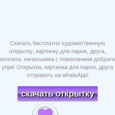
Скачать бесплатно художественную
открытку, картинку для парня, друга,
коллеги, начальника с пожеланием доброго
утра! Открытка, картинка для парня, друга
отправить на whatsApp!
скачать открытку