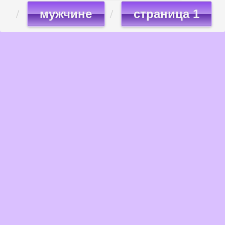
мужчине
страница 1