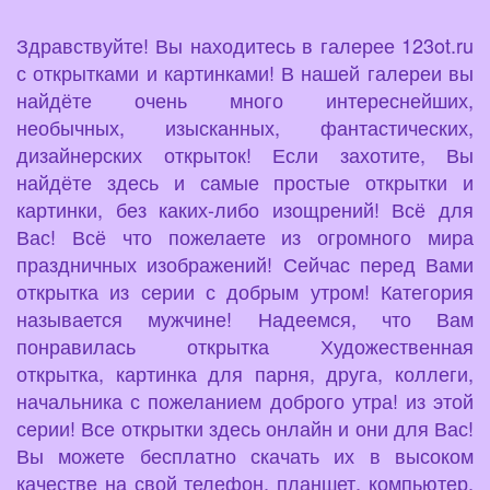
Здравствуйте! Вы находитесь в галерее 123ot.ru
с открытками и картинками! В нашей галереи вы
найдёте очень много интереснейших,
необычных, изысканных, фантастических,
дизайнерских открыток! Если захотите, Вы
найдёте здесь и самые простые открытки и
картинки, без каких-либо изощрений! Всё для
Вас! Всё что пожелаете из огромного мира
праздничных изображений! Сейчас перед Вами
открытка из серии с добрым утром! Категория
называется мужчине! Надеемся, что Вам
понравилась открытка Художественная
открытка, картинка для парня, друга, коллеги,
начальника с пожеланием доброго утра! из этой
серии! Все открытки здесь онлайн и они для Вас!
Вы можете бесплатно скачать их в высоком
качестве на свой телефон, планшет, компьютер,