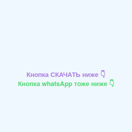
Кнопка СКАЧАТЬ ниже 👇
Кнопка whatsApp тоже ниже 👇