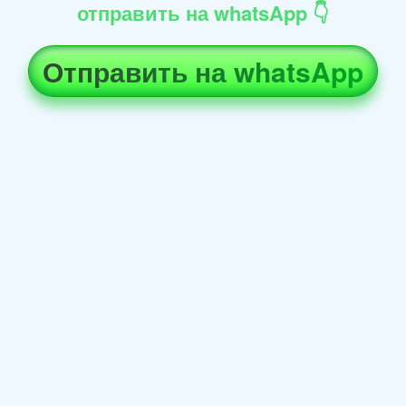
отправить на whatsApp 👇
Отправить на whatsApp