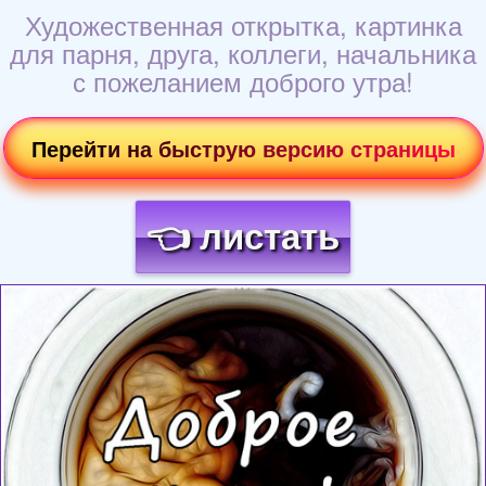
Художественная открытка, картинка
для парня, друга, коллеги, начальника
с пожеланием доброго утра!
Перейти на быструю версию страницы
👈 листать
Загрузка картинки...