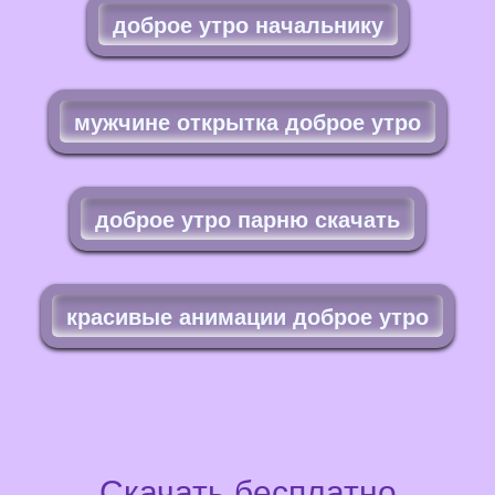
доброе утро начальнику
мужчине открытка доброе утро
доброе утро парню скачать
красивые анимации доброе утро
Скачать бесплатно