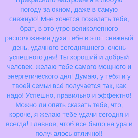
погоду за окном, даже в самую
снежную! Мне хочется пожелать тебе,
брат, в это утро великолепного
расположения духа тебе в этот снежный
день, удачного сегодняшнего, очень
успешного дня! Ты хороший и добрый
человек, желаю тебе самого мощного и
энергетического дня! Думаю, у тебя и у
твоей семьи всё получается так, как
надо! Успешно, правильно и эффектно!
Можно ли опять сказать тебе, что,
короче, я желаю тебе удачи сегодня и
всегда! Главное, чтоб всё было на ура и
получалось отлично!!