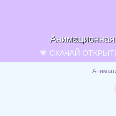
Анимационная 
💗 СКАЧАЙ ОТКРЫТ
Анимаци