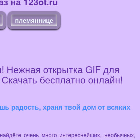
з на 123ot.ru
племяннице
! Нежная открытка GIF для
 Скачать бесплатно онлайн!
ишь радость, храня твой дом от всяких
 найдёте очень много интереснейших, необычных,