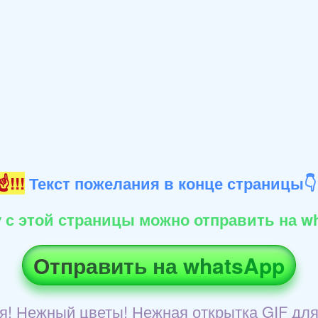
!!!
Текст пожелания в конце страницы
 с этой страницы можно отправить на wh
Отправить на whatsApp
я! Нежный цветы! Нежная открытка GIF для