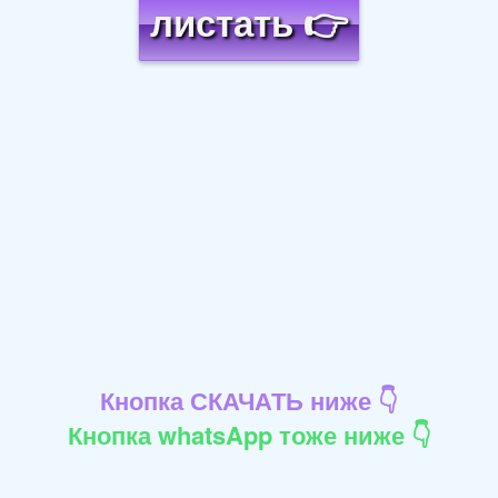
листать 👉
Кнопка СКАЧАТЬ ниже 👇
Кнопка whatsApp тоже ниже 👇