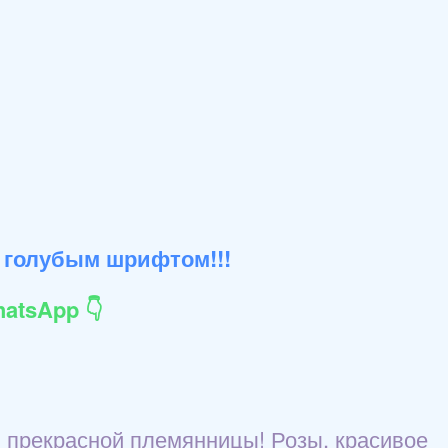
 голубым шрифтом!!!
atsApp 👇
 прекрасной племянницы! Розы, красивое