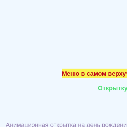
Меню в самом верху☝
Открытку
Анимационная открытка на день рождени