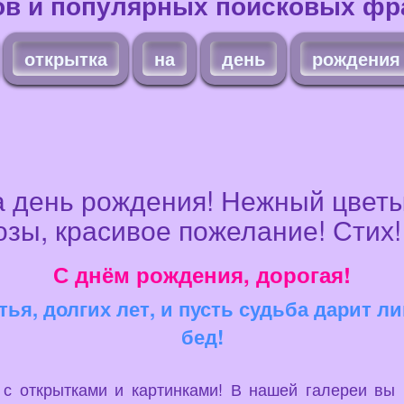
ов и популярных поисковых фра
открытка
на
день
рождения
 день рождения! Нежный цветы
зы, красивое пожелание! Стих!
С днём рождения, дорогая!
ья, долгих лет, и пусть судьба дарит л
бед!
u с открытками и картинками! В нашей галереи вы