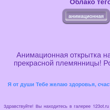
Облако тег
анимационная
Анимационная открытка на
прекрасной племянницы! Ро
Я от души Тебе желаю здоровья, счаст
Здравствуйте! Вы находитесь в галерее 123ot.r