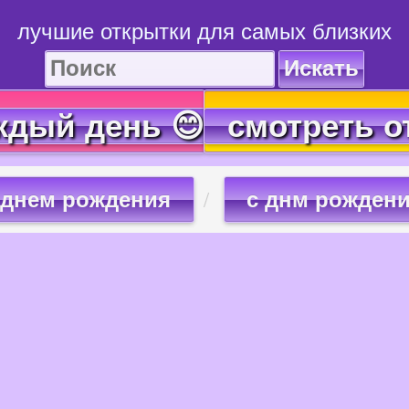
лучшие открытки для самых близких
Искать
ждый день 😊
смотреть о
 днем рождения
с днм рожден