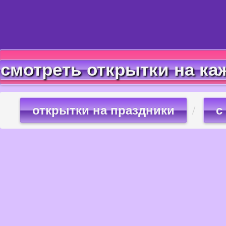
смотреть открытки на ка
открытки на праздники
с