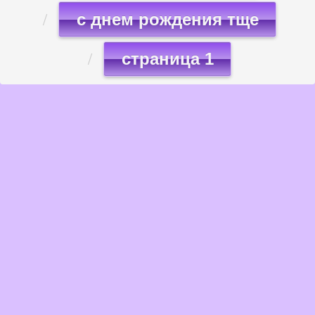
с днем рождения тще
страница 1