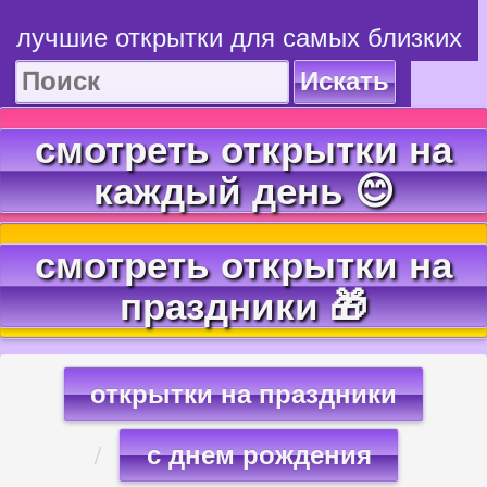
лучшие открытки для самых близких
Искать
смотреть открытки на
каждый день 😊
смотреть открытки на
праздники 🎁
открытки на праздники
с днем рождения