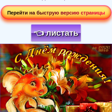
Перейти на быструю версию страницы
👈 листать
Загрузка картинки...