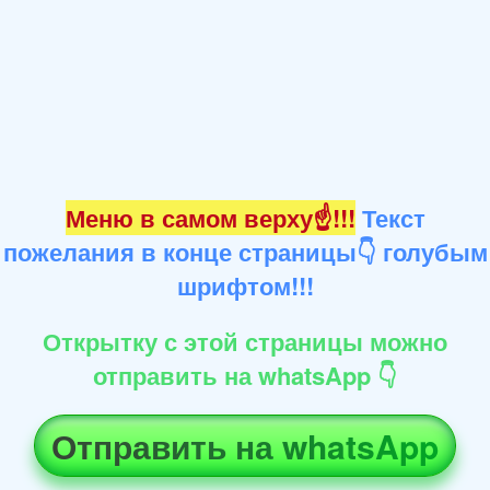
Меню в самом верху☝!!!
Текст
пожелания в конце страницы👇 голубым
шрифтом!!!
Открытку с этой страницы можно
отправить на whatsApp 👇
Отправить на whatsApp