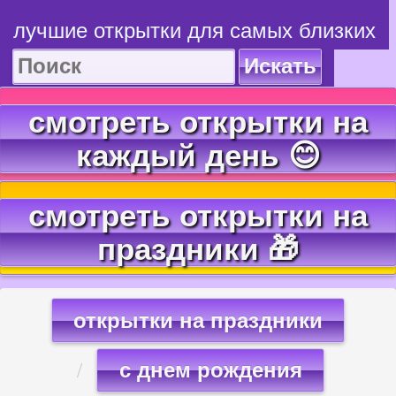
лучшие открытки для самых близких
Искать
смотреть открытки на
каждый день 😊
смотреть открытки на
праздники 🎁
открытки на праздники
с днем рождения