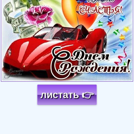
листать 👉