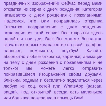
праздничных изображений! Сейчас перед Вами
открытка из серии с днем рождения! Категория
называется с днем рождения с пожеланиями!
Надеемся, что Вам понравилась открытка
Открытка, поздравление с днём рождения,
пожелание из этой серии! Все открытки здесь
онлайн и они для Вас! Вы можете бесплатно
скачать их в высоком качестве на свой телефон,
планшет, компьютер, ноутбук! Качайте
абсолютно любые открытки, картинки, анимации
на тему с днем рождения с пожеланиями и не
только! Вы можете легко отправить
понравившиеся изображения своим друзьям,
близким, родным и бесплатно поделиться через
любую из соц. сетей или WhatsApp (ватсап,
вацап). Под открыткой всегда есть маленькое
или большое пожелание в помощь Вам!