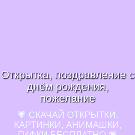
Открытка, поздравление с
днём рождения,
пожелание
💗 СКАЧАЙ ОТКРЫТКИ,
КАРТИНКИ, АНИМАШКИ,
ГИФКИ БЕСПЛАТНО 💗