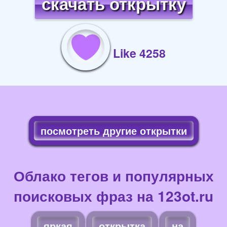
скачать открытку
Like 4258
посмотреть другие открытки
Облако тегов и популярных
поисковых фраз на 123ot.ru
яркая
открытка
на