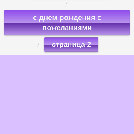
с днем рождения с
пожеланиями
страница 2