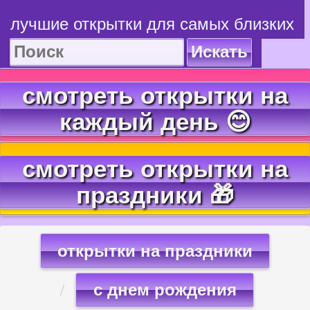
лучшие открытки для самых близких
Искать
смотреть открытки на
каждый день 😊
смотреть открытки на
праздники 🎁
открытки на праздники
с днем рождения