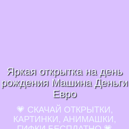
Яркая открытка на день
рождения Машина Деньги
Евро
💗 СКАЧАЙ ОТКРЫТКИ,
КАРТИНКИ, АНИМАШКИ,
ГИФКИ БЕСПЛАТНО 💗