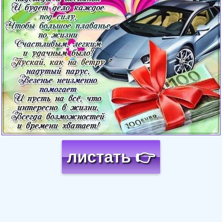
листать 👉