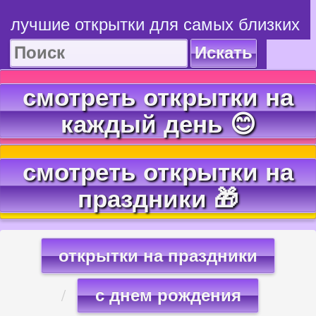
лучшие открытки для самых близких
Искать
смотреть открытки на
каждый день 😊
смотреть открытки на
праздники 🎁
открытки на праздники
с днем рождения