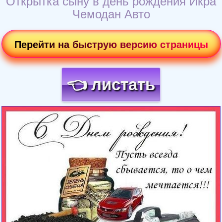
Открытка сыну в день рождения Икра
Чемодан Авто
Перейти на быструю версию страницы
👈 листать
Загрузка картинки...