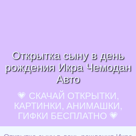
Открытка сыну в день
рождения Икра Чемодан
Авто
💗 СКАЧАЙ ОТКРЫТКИ,
КАРТИНКИ, АНИМАШКИ,
ГИФКИ БЕСПЛАТНО 💗