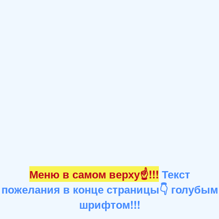
Меню в самом верху☝!!!
Текст
пожелания в конце страницы👇 голубым
шрифтом!!!