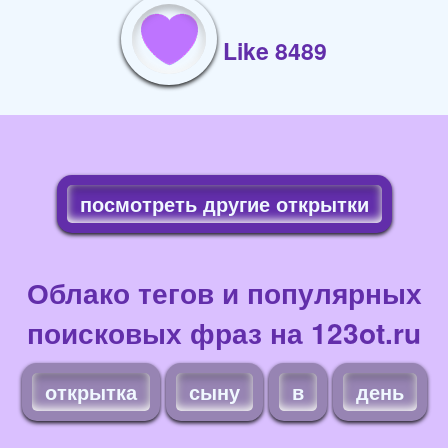
Like 8489
посмотреть другие открытки
Облако тегов и популярных
поисковых фраз на 123ot.ru
открытка
сыну
в
день