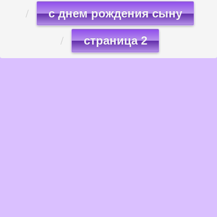
с днем рождения сыну
страница 2