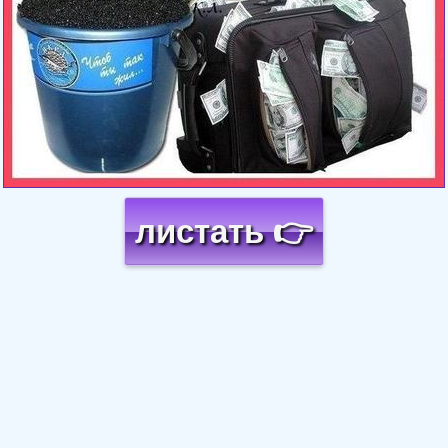
листать 👉