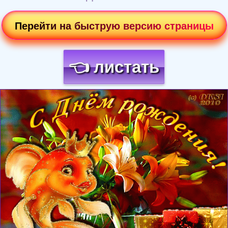
Перейти на быструю версию страницы
👈 листать
Загрузка картинки...