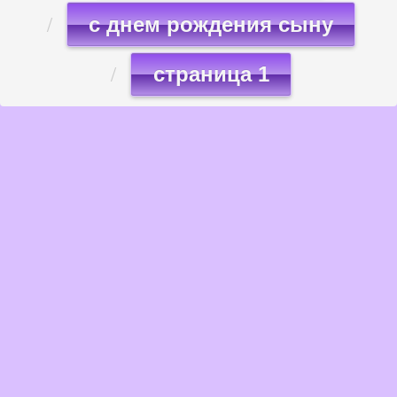
с днем рождения сыну
страница 1