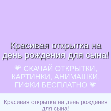
Красивая открытка на
день рождения для сына!
💗 СКАЧАЙ ОТКРЫТКИ,
КАРТИНКИ, АНИМАШКИ,
ГИФКИ БЕСПЛАТНО 💗
Красивая открытка на день рождения
для сына!