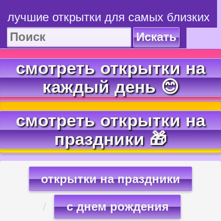
лучшие открытки для самых близких
Искать
смотреть открытки на
каждый день 😊
смотреть открытки на
праздники 🎁
открытки на праздники
с днем рождения