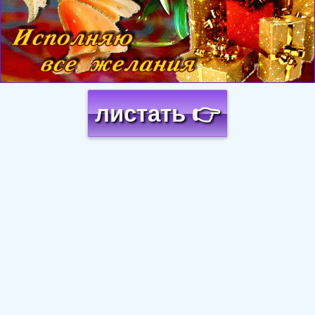
листать 👉