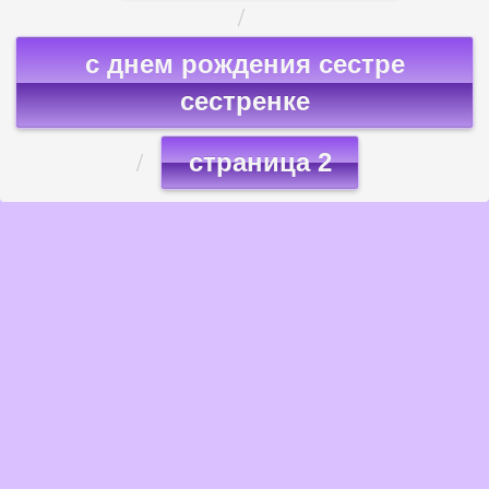
с днем рождения сестре
сестренке
страница 2