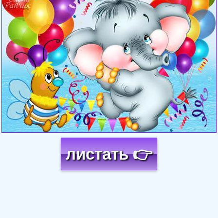
листать 👉