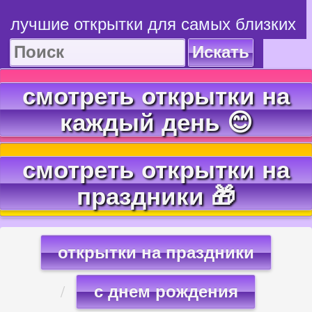
лучшие открытки для самых близких
Искать
смотреть открытки на
каждый день 😊
смотреть открытки на
праздники 🎁
открытки на праздники
с днем рождения