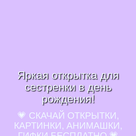
Яркая открытка для
сестренки в день
рождения!
💗 СКАЧАЙ ОТКРЫТКИ,
КАРТИНКИ, АНИМАШКИ,
ГИФКИ БЕСПЛАТНО 💗