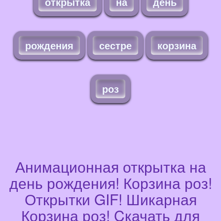
открытка
на
день
рождения
сестре
корзина
роз
Анимационная открытка на
день рождения! Корзина роз!
Открытки GIF! Шикарная
Корзина роз! Cкачать для