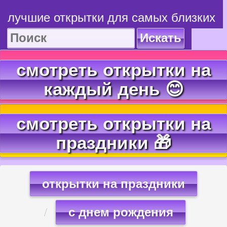
лучшие открытки для самых близких
Искать
смотреть открытки на
каждый день 😊
смотреть открытки на
праздники 🎁
открытки на праздники
с днем рождения