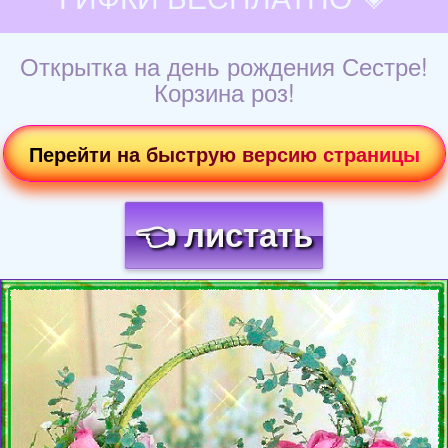
Открытка на день рождения Сестре!
Корзина роз!
Перейти на быструю версию страницы
👈 листать
Загрузка картинки...