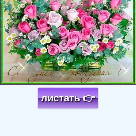
листать 👉