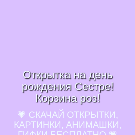
Открытка на день
рождения Сестре!
Корзина роз!
💗 СКАЧАЙ ОТКРЫТКИ,
КАРТИНКИ, АНИМАШКИ,
ГИФКИ БЕСПЛАТНО 💗