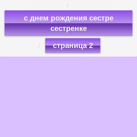
с днем рождения сестре
сестренке
страница 2