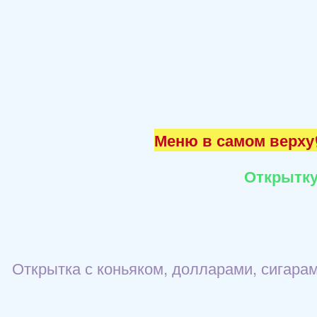
Меню в самом верху☝
Открытку
Открытка с коньяком, долларами, сигарам