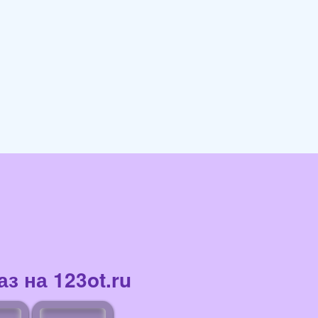
з на 123ot.ru