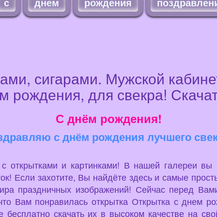
с
днем
рождения
поздравлен
ами, сигарами. Мужской кабине
м рождения, для свекра! Скача
С днём рождения!
здравляю с днём рождения лучшего свек
u с открытками и картинками! В нашей галереи вы
ок! Если захотите, Вы найдёте здесь и самые просты
мира праздничных изображений! Сейчас перед Вами
что Вам понравилась открытка Открытка с днем рож
 бесплатно скачать их в высоком качестве на сво