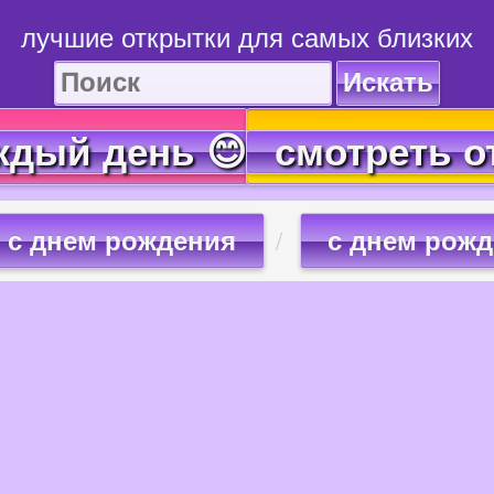
лучшие открытки для самых близких
Искать
ждый день 😊
смотреть о
с днем рождения
с днем рожд