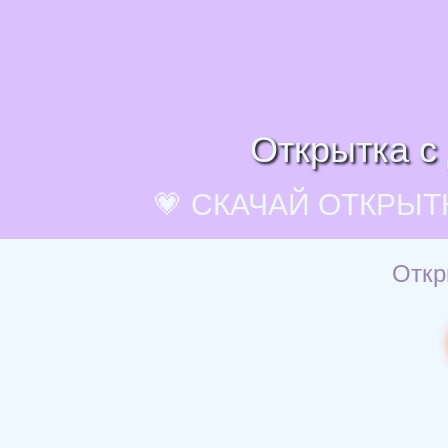
Открытка с
💗 СКАЧАЙ ОТКРЫТ
Откр