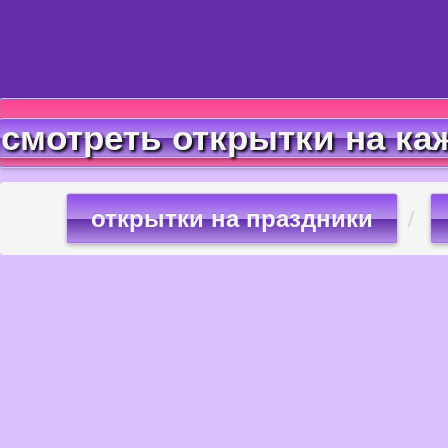
смотреть открытки на ка
открытки на праздники