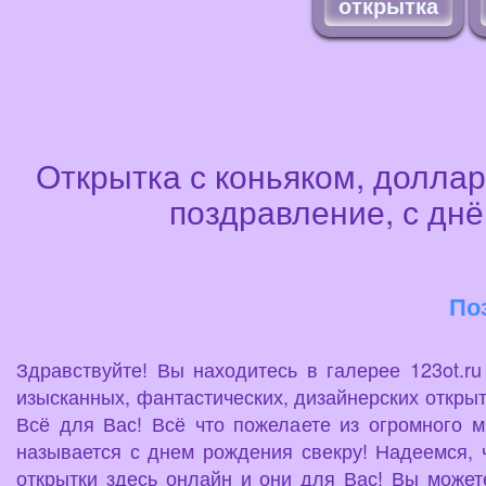
открытка
Открытка с коньяком, доллар
поздравление, с днё
По
Здравствуйте! Вы находитесь в галерее 123ot.r
изысканных, фантастических, дизайнерских открыт
Всё для Вас! Всё что пожелаете из огромного 
называется с днем рождения свекру! Надеемся, 
открытки здесь онлайн и они для Вас! Вы можете