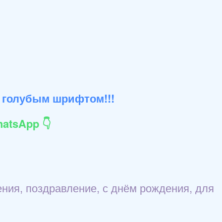
 голубым шрифтом!!!
atsApp 👇
ения, поздравление, с днём рождения, для