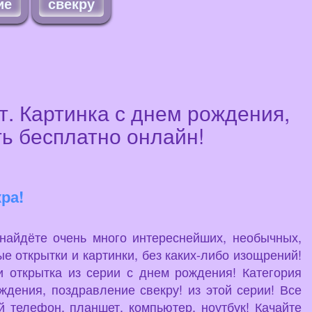
ие
свекру
т. Картинка с днем рождения,
ть бесплатно онлайн!
ра!
 найдёте очень много интереснейших, необычных,
е открытки и картинки, без каких-либо изощрений!
 открытка из серии с днем рождения! Категория
дения, поздравление свекру! из этой серии! Все
й телефон, планшет, компьютер, ноутбук! Качайте