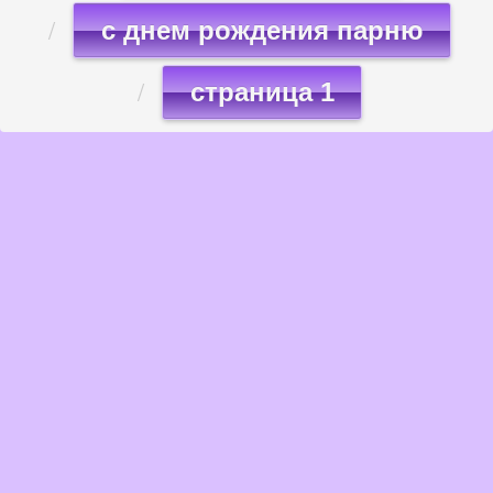
с днем рождения парню
страница 1