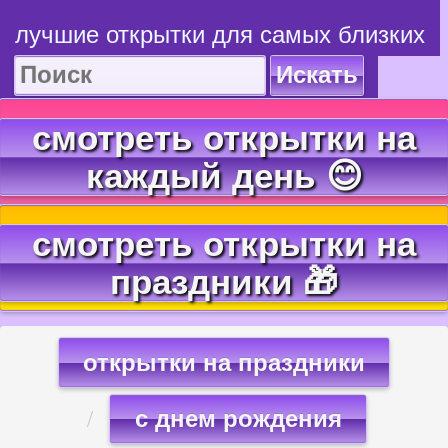
лучшие открытки для самых близких
Искать
смотреть открытки на
каждый день 😊
смотреть открытки на
праздники 🎁
открытки на праздники
с днем рождения