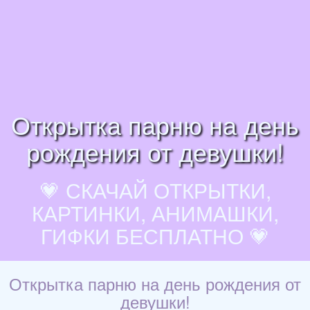
Открытка парню на день
рождения от девушки!
💗 СКАЧАЙ ОТКРЫТКИ,
КАРТИНКИ, АНИМАШКИ,
ГИФКИ БЕСПЛАТНО 💗
Открытка парню на день рождения от
девушки!